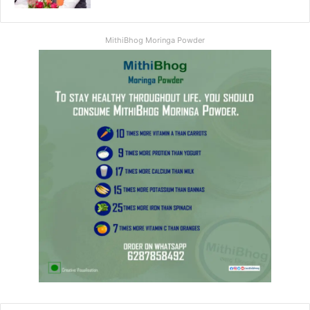
MithiBhog Moringa Powder