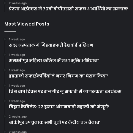
2 weeks ago
प्रेरणा आईएएस में 70वीं बीपीएससी सफल अभ्यर्थियों का सम्मान’
Most Viewed Posts
1 week ago
सदर अस्पताल में मिडवाइफरी डैशबोर्ड प्रशिक्षण
1 week ago
समस्तीपुर महिला कॉलेज में नशा मुक्ति अभियान’
1 week ago
हड़ताली सफाईकर्मियों ने नगर निगम का घेराव किया’
1 week ago
विश्व बाघ दिवस पर राजगीर जू सफारी में जागरूकता कार्यक्रम
1 week ago
बिहार कैबिनेट: 22 हजार आंगनबाड़ी बहाली को मंजूरी’
2 weeks ago
बांकीपुर उपचुनाव: सभी बूथों पर केंद्रीय बल तैनात’
2 weeks ago