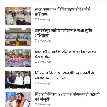
सदर अस्पताल में मिडवाइफरी डैशबोर्ड
प्रशिक्षण
1 week ago
समस्तीपुर महिला कॉलेज में नशा मुक्ति
अभियान’
1 week ago
हड़ताली सफाईकर्मियों ने नगर निगम का
घेराव किया’
1 week ago
विश्व बाघ दिवस पर राजगीर जू सफारी में
जागरूकता कार्यक्रम
1 week ago
बिहार कैबिनेट: 22 हजार आंगनबाड़ी बहाली
को मंजूरी’
1 week ago