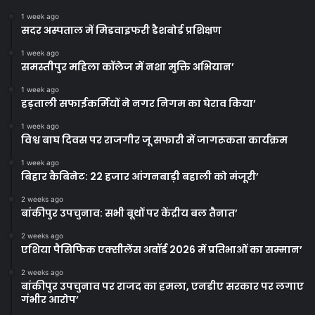
1 week ago
सदर अस्पताल में मिडवाइफरी डैशबोर्ड प्रशिक्षण
1 week ago
समस्तीपुर महिला कॉलेज में नशा मुक्ति अभियान’
1 week ago
हड़ताली सफाईकर्मियों ने नगर निगम का घेराव किया’
1 week ago
विश्व बाघ दिवस पर राजगीर जू सफारी में जागरूकता कार्यक्रम
1 week ago
बिहार कैबिनेट: 22 हजार आंगनबाड़ी बहाली को मंजूरी’
2 weeks ago
बांकीपुर उपचुनाव: सभी बूथों पर केंद्रीय बल तैनात’
2 weeks ago
एशिया पैसिफिक एक्सीलेंस अवॉर्ड 2026 में प्रतिभाओं का सम्मान’
2 weeks ago
बांकीपुर उपचुनाव पर राजद का हमला, एनडीए सरकार पर लगाए
गंभीर आरोप’