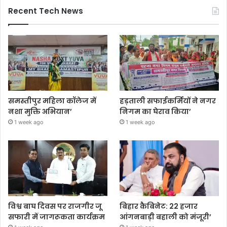
Recent Tech News
समस्तीपुर महिला कॉलेज में
हड़ताली सफाईकर्मियों ने नगर
नशा मुक्ति अभियान’
निगम का घेराव किया’
1 week ago
1 week ago
विश्व बाघ दिवस पर राजगीर जू
बिहार कैबिनेट: 22 हजार
सफारी में जागरूकता कार्यक्रम
आंगनबाड़ी बहाली को मंजूरी’