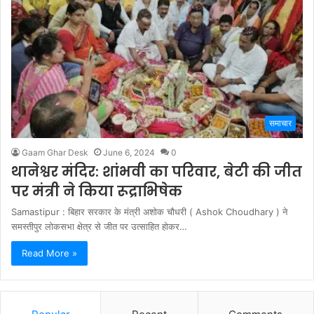
समाचार
Gaam Ghar Desk
June 6, 2024
0
थानेश्वर मंदिर: शांभवी का परिवार, बेटी की जीत
पर मंत्री ने किया रूद्राभिषेक
Samastipur : बिहार सरकार के मंत्री अशोक चौधरी ( Ashok Choudhary ) ने
समस्तीपुर लोकसभा क्षेत्र से जीत पर उत्साहित होकर…
Read More »