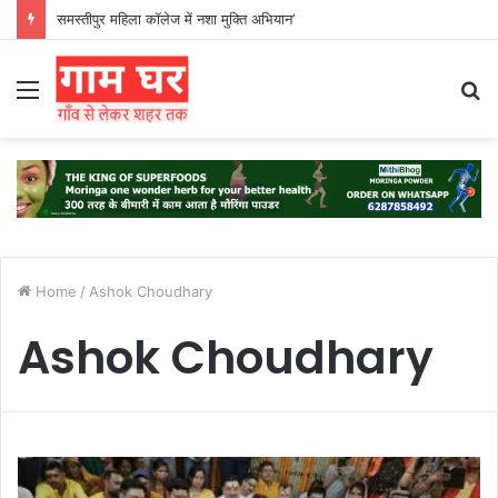
समस्तीपुर महिला कॉलेज में नशा मुक्ति अभियान’
Menu
S
fo
Home
/
Ashok Choudhary
Ashok Choudhary