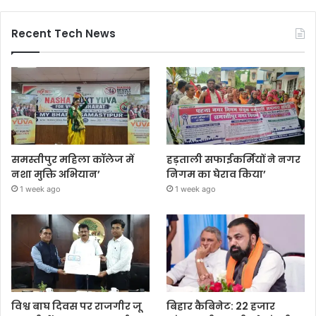
Recent Tech News
समस्तीपुर महिला कॉलेज में
हड़ताली सफाईकर्मियों ने नगर
नशा मुक्ति अभियान’
निगम का घेराव किया’
1 week ago
1 week ago
विश्व बाघ दिवस पर राजगीर जू
बिहार कैबिनेट: 22 हजार