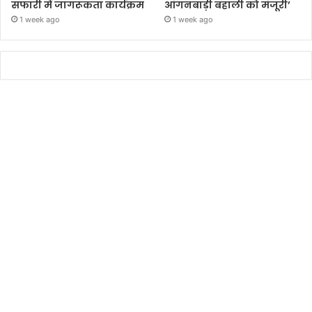
सफारी में जागरूकता कार्यक्रम
आंगनबाड़ी बहाली को मंजूरी’
1 week ago
1 week ago