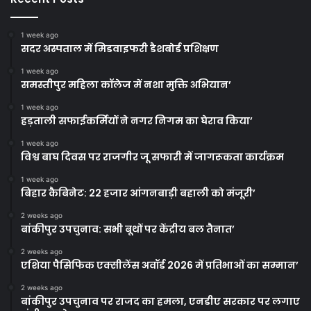
1 week ago
सदर अस्पताल में मिडवाइफरी डैशबोर्ड प्रशिक्षण
1 week ago
समस्तीपुर महिला कॉलेज में नशा मुक्ति अभियान’
1 week ago
हड़ताली सफाईकर्मियों ने नगर निगम का घेराव किया’
1 week ago
विश्व बाघ दिवस पर राजगीर जू सफारी में जागरूकता कार्यक्रम
1 week ago
बिहार कैबिनेट: 22 हजार आंगनबाड़ी बहाली को मंजूरी’
2 weeks ago
बांकीपुर उपचुनाव: सभी बूथों पर केंद्रीय बल तैनात’
2 weeks ago
एशिया पैसिफिक एक्सीलेंस अवॉर्ड 2026 में प्रतिभाओं का सम्मान’
2 weeks ago
बांकीपुर उपचुनाव पर राजद का हमला, एनडीए सरकार पर लगाए