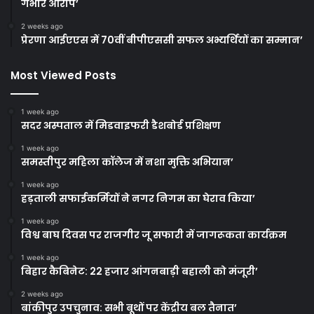
गंभीर आरोप’
2 weeks ago
प्रेरणा आईएएस में 70वीं बीपीएससी सफल अभ्यर्थियों का सम्मान’
Most Viewed Posts
1 week ago
सदर अस्पताल में मिडवाइफरी डैशबोर्ड प्रशिक्षण
1 week ago
समस्तीपुर महिला कॉलेज में नशा मुक्ति अभियान’
1 week ago
हड़ताली सफाईकर्मियों ने नगर निगम का घेराव किया’
1 week ago
विश्व बाघ दिवस पर राजगीर जू सफारी में जागरूकता कार्यक्रम
1 week ago
बिहार कैबिनेट: 22 हजार आंगनबाड़ी बहाली को मंजूरी’
2 weeks ago
बांकीपुर उपचुनाव: सभी बूथों पर केंद्रीय बल तैनात’