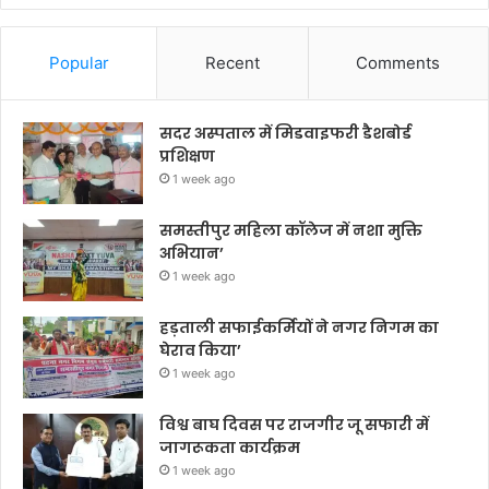
Popular
Recent
Comments
सदर अस्पताल में मिडवाइफरी डैशबोर्ड
प्रशिक्षण
1 week ago
समस्तीपुर महिला कॉलेज में नशा मुक्ति
अभियान’
1 week ago
हड़ताली सफाईकर्मियों ने नगर निगम का
घेराव किया’
1 week ago
विश्व बाघ दिवस पर राजगीर जू सफारी में
जागरूकता कार्यक्रम
1 week ago