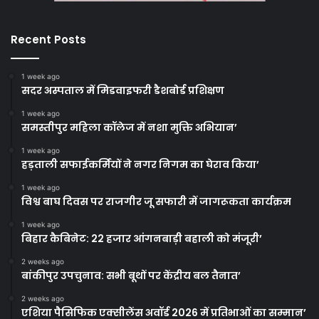
Recent Posts
1 week ago
सदर अस्पताल में मिडवाइफरी डैशबोर्ड प्रशिक्षण
1 week ago
समस्तीपुर महिला कॉलेज में नशा मुक्ति अभियान’
1 week ago
हड़ताली सफाईकर्मियों ने नगर निगम का घेराव किया’
1 week ago
विश्व बाघ दिवस पर राजगीर जू सफारी में जागरूकता कार्यक्रम
1 week ago
बिहार कैबिनेट: 22 हजार आंगनबाड़ी बहाली को मंजूरी’
2 weeks ago
बांकीपुर उपचुनाव: सभी बूथों पर केंद्रीय बल तैनात’
2 weeks ago
एशिया पैसिफिक एक्सीलेंस अवॉर्ड 2026 में प्रतिभाओं का सम्मान’