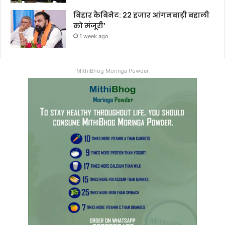
बिहार कैबिनेट: 22 हजार आंगनबाड़ी बहाली
को मंजूरी’
1 week ago
MithiBhog Moringa Powder