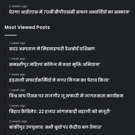
2 weeks ago
प्रेरणा आईएएस में 70वीं बीपीएससी सफल अभ्यर्थियों का सम्मान’
Most Viewed Posts
1 week ago
सदर अस्पताल में मिडवाइफरी डैशबोर्ड प्रशिक्षण
1 week ago
समस्तीपुर महिला कॉलेज में नशा मुक्ति अभियान’
1 week ago
हड़ताली सफाईकर्मियों ने नगर निगम का घेराव किया’
1 week ago
विश्व बाघ दिवस पर राजगीर जू सफारी में जागरूकता कार्यक्रम
1 week ago
बिहार कैबिनेट: 22 हजार आंगनबाड़ी बहाली को मंजूरी’
2 weeks ago
बांकीपुर उपचुनाव: सभी बूथों पर केंद्रीय बल तैनात’