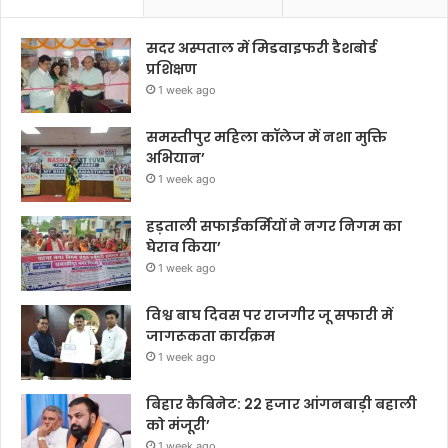
सदर अस्पताल में मिडवाइफरी डैशबोर्ड
प्रशिक्षण
1 week ago
समस्तीपुर महिला कॉलेज में नशा मुक्ति
अभियान’
1 week ago
हड़ताली सफाईकर्मियों ने नगर निगम का
घेराव किया’
1 week ago
विश्व बाघ दिवस पर राजगीर जू सफारी में
जागरूकता कार्यक्रम
1 week ago
बिहार कैबिनेट: 22 हजार आंगनबाड़ी बहाली
को मंजूरी’
1 week ago