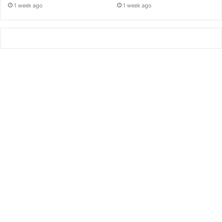
1 week ago
1 week ago