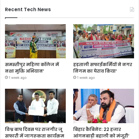
Recent Tech News
समस्तीपुर महिला कॉलेज में
हड़ताली सफाईकर्मियों ने नगर
नशा मुक्ति अभियान’
निगम का घेराव किया’
1 week ago
1 week ago
विश्व बाघ दिवस पर राजगीर जू
बिहार कैबिनेट: 22 हजार
सफारी में जागरूकता कार्यक्रम
आंगनबाड़ी बहाली को मंजूरी’