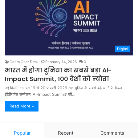
Digital
Gaam Ghar Desk
February 14, 2026
0
भारत में होगा दुनिया का सबसे बड़ा AI-
Impact Summit, 100 देशों को न्योता
नई दिल्ली : भारत 16 से 20 फरवरी 2026 तक दुनिया के सबसे बड़े आर्टिफिशियल
इंटेलिजेंस सम्मेलन ‘AI-Impact Summit’ की…
Read More »
Popular
Recent
Comments