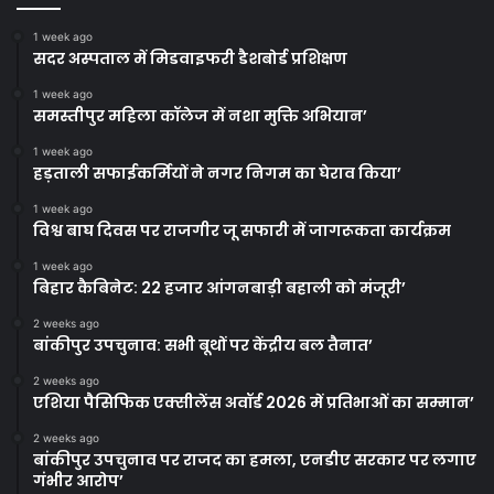
1 week ago
सदर अस्पताल में मिडवाइफरी डैशबोर्ड प्रशिक्षण
1 week ago
समस्तीपुर महिला कॉलेज में नशा मुक्ति अभियान’
1 week ago
हड़ताली सफाईकर्मियों ने नगर निगम का घेराव किया’
1 week ago
विश्व बाघ दिवस पर राजगीर जू सफारी में जागरूकता कार्यक्रम
1 week ago
बिहार कैबिनेट: 22 हजार आंगनबाड़ी बहाली को मंजूरी’
2 weeks ago
बांकीपुर उपचुनाव: सभी बूथों पर केंद्रीय बल तैनात’
2 weeks ago
एशिया पैसिफिक एक्सीलेंस अवॉर्ड 2026 में प्रतिभाओं का सम्मान’
2 weeks ago
बांकीपुर उपचुनाव पर राजद का हमला, एनडीए सरकार पर लगाए
गंभीर आरोप’