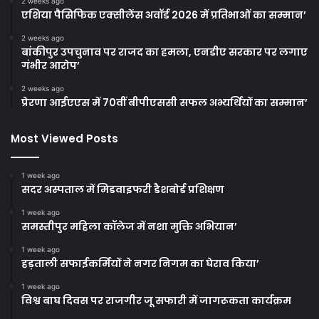
2 weeks ago
एशिया पैसिफिक एक्सीलेंस अवॉर्ड 2026 में प्रतिभाओं का सम्मान’
2 weeks ago
बांकीपुर उपचुनाव पर राजद का हमला, एनडीए सरकार पर लगाए
गंभीर आरोप’
2 weeks ago
प्रेरणा आईएएस में 70वीं बीपीएससी सफल अभ्यर्थियों का सम्मान’
Most Viewed Posts
1 week ago
सदर अस्पताल में मिडवाइफरी डैशबोर्ड प्रशिक्षण
1 week ago
समस्तीपुर महिला कॉलेज में नशा मुक्ति अभियान’
1 week ago
हड़ताली सफाईकर्मियों ने नगर निगम का घेराव किया’
1 week ago
विश्व बाघ दिवस पर राजगीर जू सफारी में जागरूकता कार्यक्रम