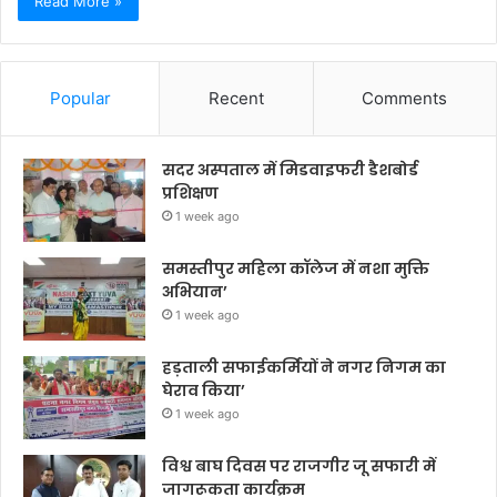
Read More »
Popular
Recent
Comments
सदर अस्पताल में मिडवाइफरी डैशबोर्ड
प्रशिक्षण
1 week ago
समस्तीपुर महिला कॉलेज में नशा मुक्ति
अभियान’
1 week ago
हड़ताली सफाईकर्मियों ने नगर निगम का
घेराव किया’
1 week ago
विश्व बाघ दिवस पर राजगीर जू सफारी में
जागरूकता कार्यक्रम