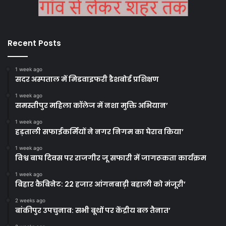
Recent Posts
1 week ago
सदर अस्पताल में मिडवाइफरी डैशबोर्ड प्रशिक्षण
1 week ago
समस्तीपुर महिला कॉलेज में नशा मुक्ति अभियान’
1 week ago
हड़ताली सफाईकर्मियों ने नगर निगम का घेराव किया’
1 week ago
विश्व बाघ दिवस पर राजगीर जू सफारी में जागरूकता कार्यक्रम
1 week ago
बिहार कैबिनेट: 22 हजार आंगनबाड़ी बहाली को मंजूरी’
2 weeks ago
बांकीपुर उपचुनाव: सभी बूथों पर केंद्रीय बल तैनात’