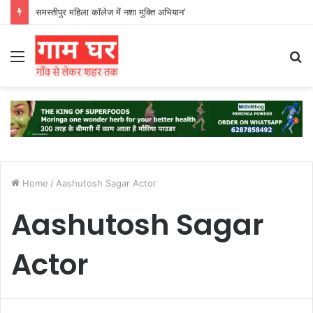
समस्तीपुर महिला कॉलेज में नशा मुक्ति अभियान’
Menu
S
fo
Home
/
Aashutosh Sagar Actor
Aashutosh Sagar
Actor