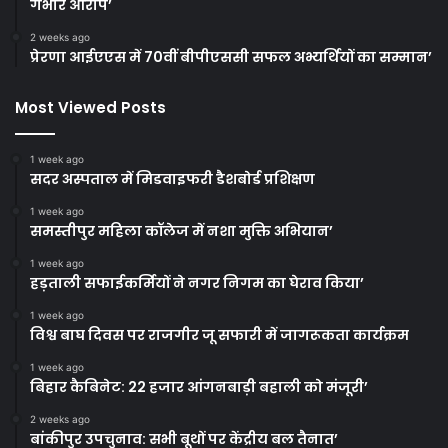
गंभीर आरोप’
2 weeks ago
प्रेरणा आईएएस में 70वीं बीपीएससी सफल अभ्यर्थियों का सम्मान’
Most Viewed Posts
1 week ago
सदर अस्पताल में मिडवाइफरी डैशबोर्ड प्रशिक्षण
1 week ago
समस्तीपुर महिला कॉलेज में नशा मुक्ति अभियान’
1 week ago
हड़ताली सफाईकर्मियों ने नगर निगम का घेराव किया’
1 week ago
विश्व बाघ दिवस पर राजगीर जू सफारी में जागरूकता कार्यक्रम
1 week ago
बिहार कैबिनेट: 22 हजार आंगनबाड़ी बहाली को मंजूरी’
2 weeks ago
बांकीपुर उपचुनाव: सभी बूथों पर केंद्रीय बल तैनात’