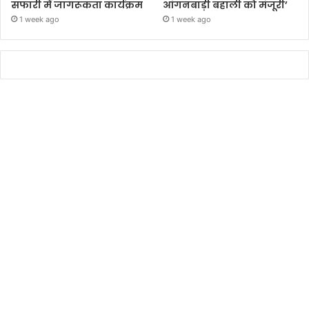
सफारी में जागरूकता कार्यक्रम
आंगनबाड़ी बहाली को मंजूरी’
1 week ago
1 week ago