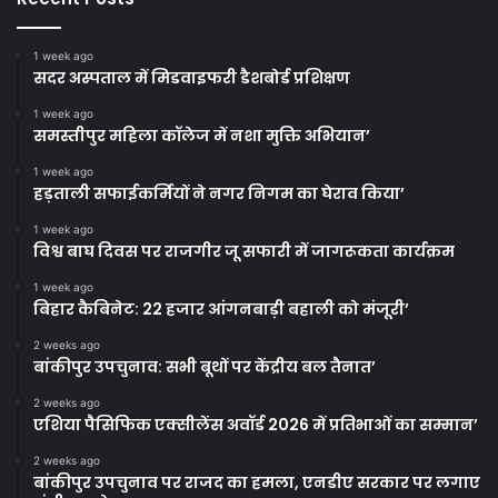
1 week ago
सदर अस्पताल में मिडवाइफरी डैशबोर्ड प्रशिक्षण
1 week ago
समस्तीपुर महिला कॉलेज में नशा मुक्ति अभियान’
1 week ago
हड़ताली सफाईकर्मियों ने नगर निगम का घेराव किया’
1 week ago
विश्व बाघ दिवस पर राजगीर जू सफारी में जागरूकता कार्यक्रम
1 week ago
बिहार कैबिनेट: 22 हजार आंगनबाड़ी बहाली को मंजूरी’
2 weeks ago
बांकीपुर उपचुनाव: सभी बूथों पर केंद्रीय बल तैनात’
2 weeks ago
एशिया पैसिफिक एक्सीलेंस अवॉर्ड 2026 में प्रतिभाओं का सम्मान’
2 weeks ago
बांकीपुर उपचुनाव पर राजद का हमला, एनडीए सरकार पर लगाए