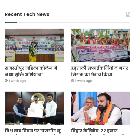
Recent Tech News
समस्तीपुर महिला कॉलेज में
हड़ताली सफाईकर्मियों ने नगर
नशा मुक्ति अभियान’
निगम का घेराव किया’
1 week ago
1 week ago
विश्व बाघ दिवस पर राजगीर जू
बिहार कैबिनेट: 22 हजार