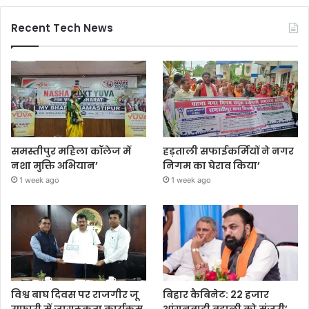
Recent Tech News
समस्तीपुर महिला कॉलेज में
हड़ताली सफाईकर्मियों ने नगर
नशा मुक्ति अभियान’
निगम का घेराव किया’
1 week ago
1 week ago
विश्व बाघ दिवस पर राजगीर जू
बिहार कैबिनेट: 22 हजार
सफारी में जागरूकता कार्यक्रम
आंगनबाड़ी बहाली को मंजूरी’