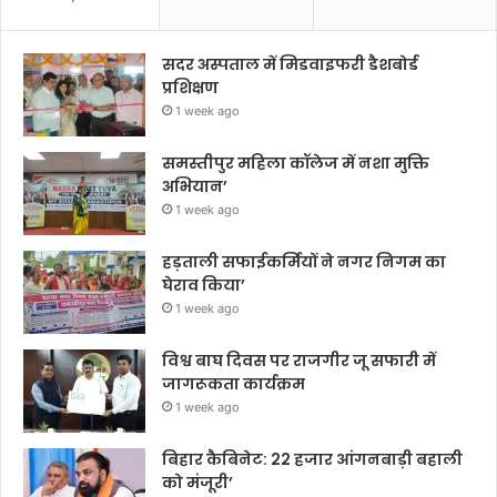
सदर अस्पताल में मिडवाइफरी डैशबोर्ड
प्रशिक्षण
1 week ago
समस्तीपुर महिला कॉलेज में नशा मुक्ति
अभियान’
1 week ago
हड़ताली सफाईकर्मियों ने नगर निगम का
घेराव किया’
1 week ago
विश्व बाघ दिवस पर राजगीर जू सफारी में
जागरूकता कार्यक्रम
1 week ago
बिहार कैबिनेट: 22 हजार आंगनबाड़ी बहाली
को मंजूरी’