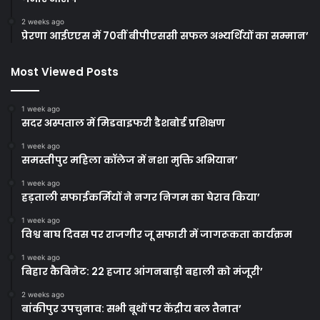
2 weeks ago
प्रेरणा आईएएस में 70वीं बीपीएससी सफल अभ्यर्थियों का सम्मान’
Most Viewed Posts
1 week ago
सदर अस्पताल में मिडवाइफरी डैशबोर्ड प्रशिक्षण
1 week ago
समस्तीपुर महिला कॉलेज में नशा मुक्ति अभियान’
1 week ago
हड़ताली सफाईकर्मियों ने नगर निगम का घेराव किया’
1 week ago
विश्व बाघ दिवस पर राजगीर जू सफारी में जागरूकता कार्यक्रम
1 week ago
बिहार कैबिनेट: 22 हजार आंगनबाड़ी बहाली को मंजूरी’
2 weeks ago
बांकीपुर उपचुनाव: सभी बूथों पर केंद्रीय बल तैनात’