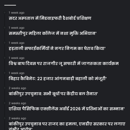
1 week ago
सदर अस्पताल में मिडवाइफरी डैशबोर्ड प्रशिक्षण
1 week ago
समस्तीपुर महिला कॉलेज में नशा मुक्ति अभियान’
1 week ago
हड़ताली सफाईकर्मियों ने नगर निगम का घेराव किया’
1 week ago
विश्व बाघ दिवस पर राजगीर जू सफारी में जागरूकता कार्यक्रम
1 week ago
बिहार कैबिनेट: 22 हजार आंगनबाड़ी बहाली को मंजूरी’
2 weeks ago
बांकीपुर उपचुनाव: सभी बूथों पर केंद्रीय बल तैनात’
2 weeks ago
एशिया पैसिफिक एक्सीलेंस अवॉर्ड 2026 में प्रतिभाओं का सम्मान’
2 weeks ago
बांकीपुर उपचुनाव पर राजद का हमला, एनडीए सरकार पर लगाए
गंभीर आरोप’