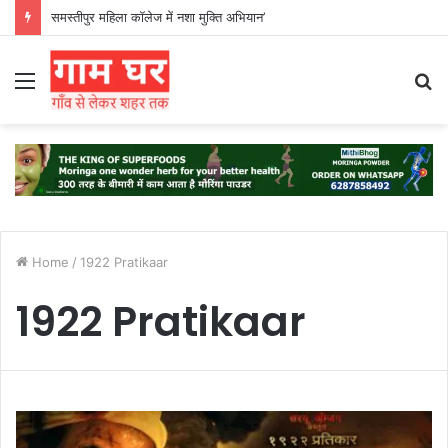
समस्तीपुर महिला कॉलेज में नशा मुक्ति अभियान’
Menu
S
fo
Home
/
1922 Pratikaar
1922 Pratikaar