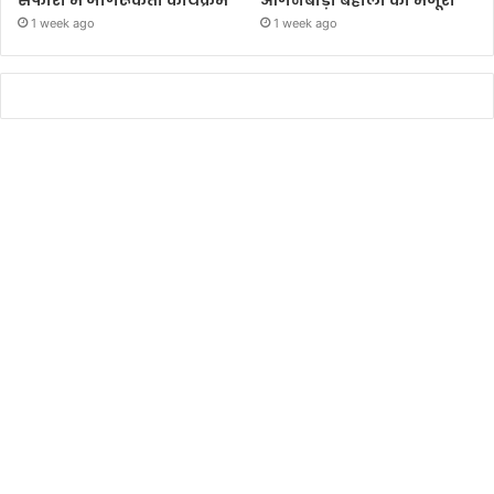
1 week ago
1 week ago