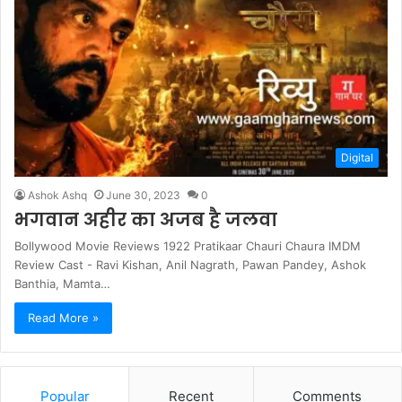
Digital
Ashok Ashq
June 30, 2023
0
भगवान अहीर का अजब है जलवा
Bollywood Movie Reviews 1922 Pratikaar Chauri Chaura IMDM
Review Cast - Ravi Kishan, Anil Nagrath, Pawan Pandey, Ashok
Banthia, Mamta…
Read More »
Popular
Recent
Comments