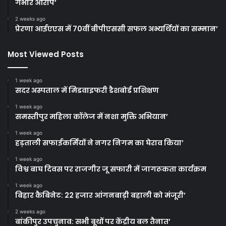
गंभीर आरोप’
2 weeks ago
प्रेरणा आईएएस में 70वीं बीपीएससी सफल अभ्यर्थियों का सम्मान’
Most Viewed Posts
1 week ago
सदर अस्पताल में मिडवाइफरी डैशबोर्ड प्रशिक्षण
1 week ago
समस्तीपुर महिला कॉलेज में नशा मुक्ति अभियान’
1 week ago
हड़ताली सफाईकर्मियों ने नगर निगम का घेराव किया’
1 week ago
विश्व बाघ दिवस पर राजगीर जू सफारी में जागरूकता कार्यक्रम
1 week ago
बिहार कैबिनेट: 22 हजार आंगनबाड़ी बहाली को मंजूरी’
2 weeks ago
बांकीपुर उपचुनाव: सभी बूथों पर केंद्रीय बल तैनात’