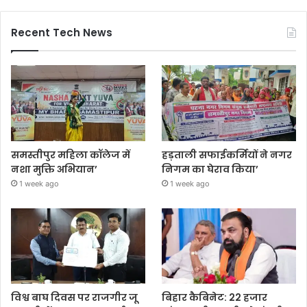
Recent Tech News
समस्तीपुर महिला कॉलेज में
हड़ताली सफाईकर्मियों ने नगर
नशा मुक्ति अभियान’
निगम का घेराव किया’
1 week ago
1 week ago
विश्व बाघ दिवस पर राजगीर जू
बिहार कैबिनेट: 22 हजार