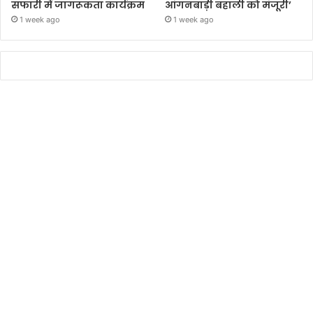
सफारी में जागरूकता कार्यक्रम
आंगनबाड़ी बहाली को मंजूरी’
1 week ago
1 week ago