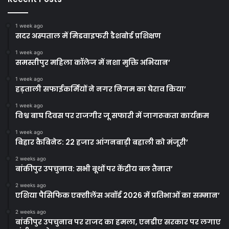
1 week ago
सदर अस्पताल में मिडवाइफरी डैशबोर्ड प्रशिक्षण
1 week ago
समस्तीपुर महिला कॉलेज में नशा मुक्ति अभियान’
1 week ago
हड़ताली सफाईकर्मियों ने नगर निगम का घेराव किया’
1 week ago
विश्व बाघ दिवस पर राजगीर जू सफारी में जागरूकता कार्यक्रम
1 week ago
बिहार कैबिनेट: 22 हजार आंगनबाड़ी बहाली को मंजूरी’
2 weeks ago
बांकीपुर उपचुनाव: सभी बूथों पर केंद्रीय बल तैनात’
2 weeks ago
एशिया पैसिफिक एक्सीलेंस अवॉर्ड 2026 में प्रतिभाओं का सम्मान’
2 weeks ago
बांकीपुर उपचुनाव पर राजद का हमला, एनडीए सरकार पर लगाए