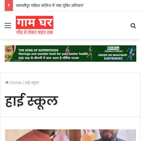
समस्तीपुर महिला कॉलेज में नशा मुक्ति अभियान’
Menu
S
fo
Home
/
हाई स्कूल
हाई स्कूल