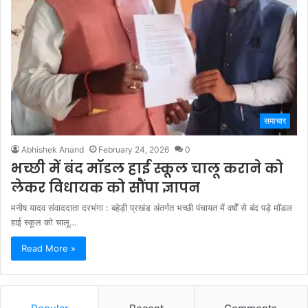
समाचार
Abhishek Anand
February 24, 2026
0
भच्छी में बंद मॉडल हाई स्कूल चालू कराने को
लेकर विधायक को सौंपा ज्ञापन
मनीष यादव संवाददाता दरभंगा : बहेड़ी प्रखंड अंतर्गत भच्छी पंचायत में वर्षों से बंद पड़े मॉडल
हाई स्कूल को चालू…
Read More »