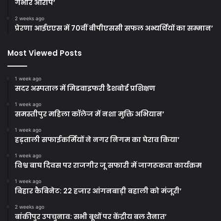
गंभीर आरोप’
2 weeks ago
प्रेरणा आईएएस में 70वीं बीपीएससी सफल अभ्यर्थियों का सम्मान’
Most Viewed Posts
1 week ago
सदर अस्पताल में मिडवाइफरी डैशबोर्ड प्रशिक्षण
1 week ago
समस्तीपुर महिला कॉलेज में नशा मुक्ति अभियान’
1 week ago
हड़ताली सफाईकर्मियों ने नगर निगम का घेराव किया’
1 week ago
विश्व बाघ दिवस पर राजगीर जू सफारी में जागरूकता कार्यक्रम
1 week ago
बिहार कैबिनेट: 22 हजार आंगनबाड़ी बहाली को मंजूरी’
2 weeks ago
बांकीपुर उपचुनाव: सभी बूथों पर केंद्रीय बल तैनात’