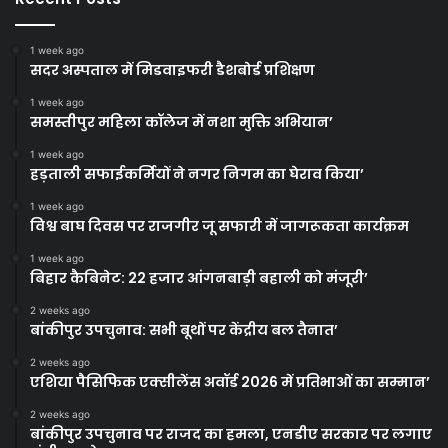
1 week ago
सदर अस्पताल में मिडवाइफरी डैशबोर्ड प्रशिक्षण
1 week ago
समस्तीपुर महिला कॉलेज में नशा मुक्ति अभियान’
1 week ago
हड़ताली सफाईकर्मियों ने नगर निगम का घेराव किया’
1 week ago
विश्व बाघ दिवस पर राजगीर जू सफारी में जागरूकता कार्यक्रम
1 week ago
बिहार कैबिनेट: 22 हजार आंगनबाड़ी बहाली को मंजूरी’
2 weeks ago
बांकीपुर उपचुनाव: सभी बूथों पर केंद्रीय बल तैनात’
2 weeks ago
एशिया पैसिफिक एक्सीलेंस अवॉर्ड 2026 में प्रतिभाओं का सम्मान’
2 weeks ago
बांकीपुर उपचुनाव पर राजद का हमला, एनडीए सरकार पर लगाए