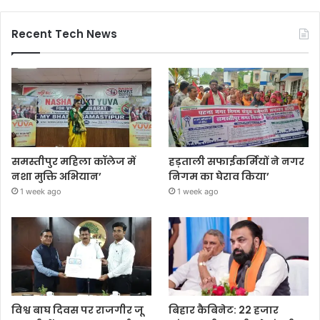
Recent Tech News
समस्तीपुर महिला कॉलेज में
हड़ताली सफाईकर्मियों ने नगर
नशा मुक्ति अभियान’
निगम का घेराव किया’
1 week ago
1 week ago
विश्व बाघ दिवस पर राजगीर जू
बिहार कैबिनेट: 22 हजार