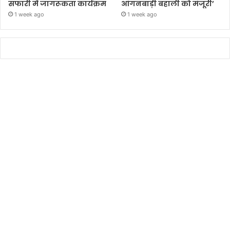
सफारी में जागरूकता कार्यक्रम
आंगनबाड़ी बहाली को मंजूरी’
1 week ago
1 week ago