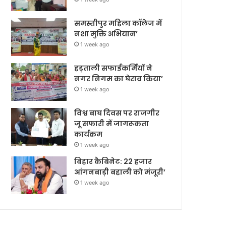
समस्तीपुर महिला कॉलेज में
नशा मुक्ति अभियान’
1 week ago
हड़ताली सफाईकर्मियों ने
नगर निगम का घेराव किया’
1 week ago
विश्व बाघ दिवस पर राजगीर
जू सफारी में जागरूकता
कार्यक्रम
1 week ago
बिहार कैबिनेट: 22 हजार
आंगनबाड़ी बहाली को मंजूरी’
1 week ago