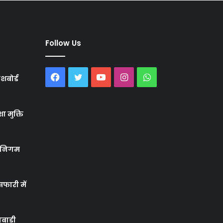
Follow Us
Facebook
Twitter
YouTube
Instagram
WhatsApp
शबोर्ड
ा मुक्ति
र निगम
फारी में
बाड़ी