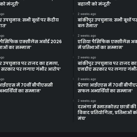
को मंजूरी’
बहाली को मंजूरी’
ago
2 weeks ago
र उपचुनाव: सभी बूथों पर केंद्रीय
बांकीपुर उपचुनाव: सभी बूथों पर 
ात’
बल तैनात’
ago
2 weeks ago
पैसिफिक एक्सीलेंस अवॉर्ड 2026
एशिया पैसिफिक एक्सीलेंस अवॉ
तिभाओं का सम्मान’
में प्रतिभाओं का सम्मान’
ago
2 weeks ago
ुर उपचुनाव पर राजद का हमला,
बांकीपुर उपचुनाव पर राजद क
 सरकार पर लगाए गंभीर आरोप’
एनडीए सरकार पर लगाए गंभी
ago
2 weeks ago
ा आईएएस में 70वीं बीपीएससी
प्रेरणा आईएएस में 70वीं बीपी
्यर्थियों का सम्मान’
सफल अभ्यर्थियों का सम्मान’
2 weeks ago
दरभंगा में स्नातकोत्तर छात्रों क
विवाद प्रतियोगिता, प्रतिभाओं 
मंच’