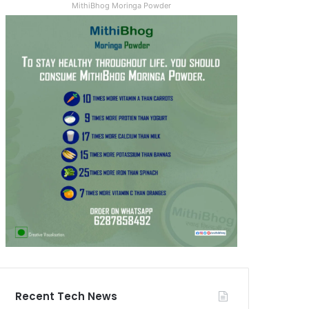
MithiBhog Moringa Powder
Recent Tech News