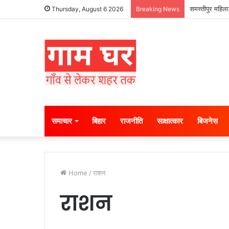
समस्तीपुर महिला
Thursday, August 6 2026
Breaking News
समाचार
बिहार
राजनीति
साक्षात्कार
बिजनेस
Home
/
राशन
राशन