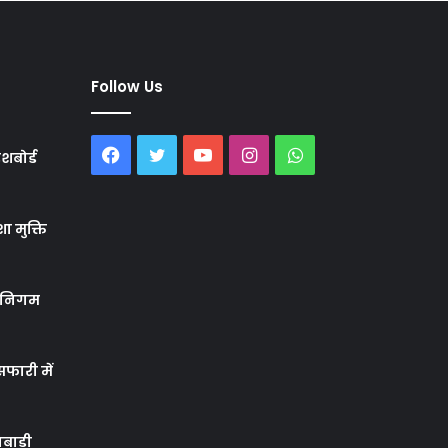
Follow Us
Facebook
Twitter
YouTube
Instagram
WhatsApp
शबोर्ड
ा मुक्ति
र निगम
फारी में
बाड़ी