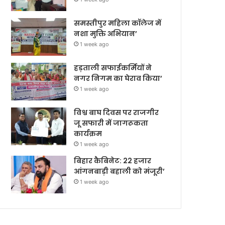
समस्तीपुर महिला कॉलेज में
नशा मुक्ति अभियान’
1 week ago
हड़ताली सफाईकर्मियों ने
नगर निगम का घेराव किया’
1 week ago
विश्व बाघ दिवस पर राजगीर
जू सफारी में जागरूकता
कार्यक्रम
1 week ago
बिहार कैबिनेट: 22 हजार
आंगनबाड़ी बहाली को मंजूरी’
1 week ago