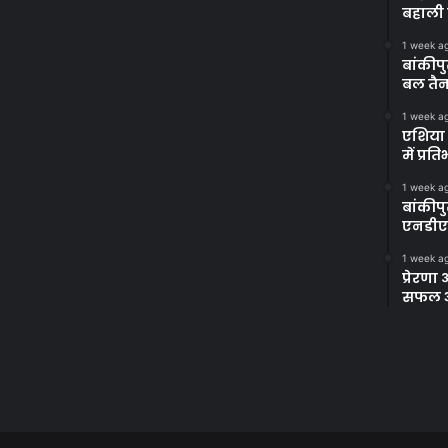
बहाली 
1 week a
बांकीपु
बल तैन
1 week a
एशिया 
में प्र
1 week a
बांकीप
एनडीए
1 week a
प्रेरण
सफल अभ