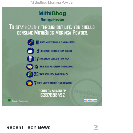
MithiBhog Moringa Powder
Recent Tech News