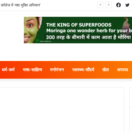
Face
T
 कॉलेज में नशा मुक्ति अभियान’
धर्म-कर्म
भाषा-साहित्य
मनोरंजन
स्वास्थ्य-सौंदर्य
खेल
अपराध