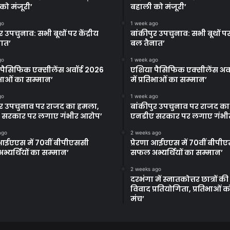
को मंजूरी’
बहाली को मंजूरी’
go
1 week ago
र उपचुनाव: सभी बूथों पर केंद्रीय
बांकीपुर उपचुनाव: सभी बूथों पर 
ात’
बल तैनात’
go
1 week ago
पैसिफिक एक्सीलेंस अवॉर्ड 2026
एशिया पैसिफिक एक्सीलेंस अवॉ
तिभाओं का सम्मान’
में प्रतिभाओं का सम्मान’
go
1 week ago
ुर उपचुनाव पर राजद का हमला,
बांकीपुर उपचुनाव पर राजद क
 सरकार पर लगाए गंभीर आरोप’
एनडीए सरकार पर लगाए गंभी
ago
2 weeks ago
ा आईएएस में 70वीं बीपीएससी
प्रेरणा आईएएस में 70वीं बीपी
्यर्थियों का सम्मान’
सफल अभ्यर्थियों का सम्मान’
2 weeks ago
दरभंगा में स्नातकोत्तर छात्रों क
विवाद प्रतियोगिता, प्रतिभाओं 
मंच’