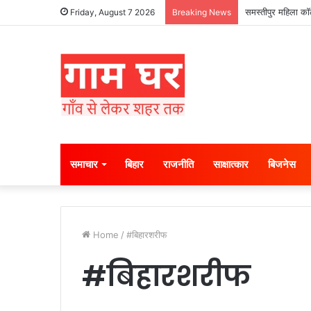
समस्तीपुर महिला कॉल
Friday, August 7 2026
Breaking News
समाचार
बिहार
राजनीति
साक्षात्कार
बिजनेस
Home
/
#बिहारशरीफ
#बिहारशरीफ