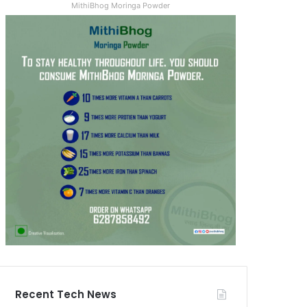
MithiBhog Moringa Powder
Recent Tech News