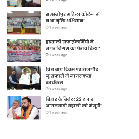
समस्तीपुर महिला कॉलेज में
नशा मुक्ति अभियान’
1 week ago
हड़ताली सफाईकर्मियों ने
नगर निगम का घेराव किया’
1 week ago
विश्व बाघ दिवस पर राजगीर
जू सफारी में जागरूकता
कार्यक्रम
1 week ago
बिहार कैबिनेट: 22 हजार
आंगनबाड़ी बहाली को मंजूरी’
1 week ago