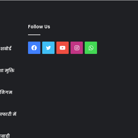
Follow Us
Facebook
Twitter
YouTube
Instagram
WhatsApp
शबोर्ड
ा मुक्ति
र निगम
फारी में
बाड़ी