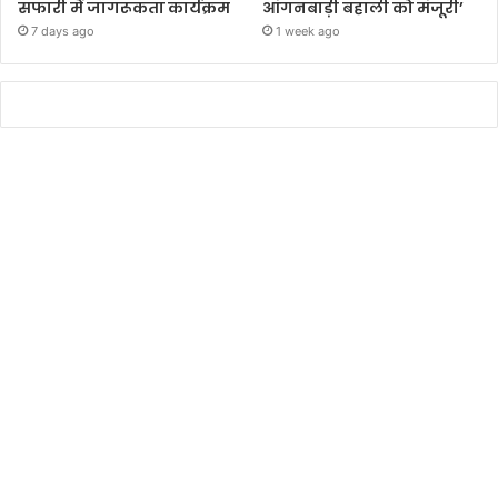
सफारी में जागरूकता कार्यक्रम
आंगनबाड़ी बहाली को मंजूरी’
7 days ago
1 week ago