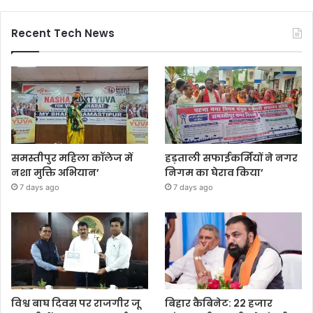
Recent Tech News
समस्तीपुर महिला कॉलेज में
हड़ताली सफाईकर्मियों ने नगर
नशा मुक्ति अभियान’
निगम का घेराव किया’
7 days ago
7 days ago
विश्व बाघ दिवस पर राजगीर जू
बिहार कैबिनेट: 22 हजार