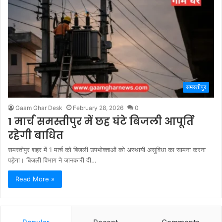
समस्तीपुर
Gaam Ghar Desk
February 28, 2026
0
1 मार्च समस्तीपुर में छह घंटे बिजली आपूर्ति
रहेगी बाधित
समस्तीपुर शहर में 1 मार्च को बिजली उपभोक्ताओं को अस्थायी असुविधा का सामना करना
पड़ेगा। बिजली विभाग ने जानकारी दी…
Read More »