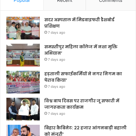
Popular
Recent
Comments
सदर अस्पताल में मिडवाइफरी डैशबोर्ड
प्रशिक्षण
7 days ago
समस्तीपुर महिला कॉलेज में नशा मुक्ति
अभियान’
7 days ago
हड़ताली सफाईकर्मियों ने नगर निगम का
घेराव किया’
7 days ago
विश्व बाघ दिवस पर राजगीर जू सफारी में
जागरूकता कार्यक्रम
7 days ago
बिहार कैबिनेट: 22 हजार आंगनबाड़ी बहाली
को मंजूरी’