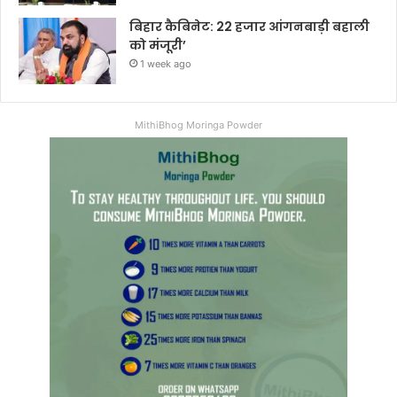
बिहार कैबिनेट: 22 हजार आंगनबाड़ी बहाली
को मंजूरी’
1 week ago
MithiBhog Moringa Powder