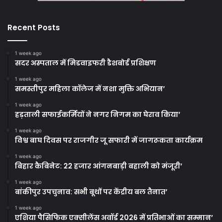
Recent Posts
1 week ago
सदर अस्पताल में मिडवाइफरी डैशबोर्ड प्रशिक्षण
1 week ago
समस्तीपुर महिला कॉलेज में नशा मुक्ति अभियान’
1 week ago
हड़ताली सफाईकर्मियों ने नगर निगम का घेराव किया’
1 week ago
विश्व बाघ दिवस पर राजगीर जू सफारी में जागरूकता कार्यक्रम
1 week ago
बिहार कैबिनेट: 22 हजार आंगनबाड़ी बहाली को मंजूरी’
1 week ago
बांकीपुर उपचुनाव: सभी बूथों पर केंद्रीय बल तैनात’
1 week ago
एशिया पैसिफिक एक्सीलेंस अवॉर्ड 2026 में प्रतिभाओं का सम्मान’