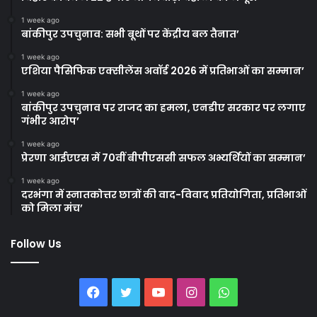
1 week ago
बांकीपुर उपचुनाव: सभी बूथों पर केंद्रीय बल तैनात’
1 week ago
एशिया पैसिफिक एक्सीलेंस अवॉर्ड 2026 में प्रतिभाओं का सम्मान’
1 week ago
बांकीपुर उपचुनाव पर राजद का हमला, एनडीए सरकार पर लगाए
गंभीर आरोप’
1 week ago
प्रेरणा आईएएस में 70वीं बीपीएससी सफल अभ्यर्थियों का सम्मान’
1 week ago
दरभंगा में स्नातकोत्तर छात्रों की वाद-विवाद प्रतियोगिता, प्रतिभाओं
को मिला मंच’
Follow Us
Facebook
Twitter
YouTube
Instagram
WhatsApp