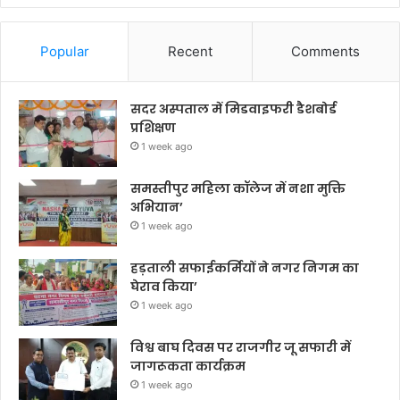
Popular
Recent
Comments
सदर अस्पताल में मिडवाइफरी डैशबोर्ड
प्रशिक्षण
1 week ago
समस्तीपुर महिला कॉलेज में नशा मुक्ति
अभियान’
1 week ago
हड़ताली सफाईकर्मियों ने नगर निगम का
घेराव किया’
1 week ago
विश्व बाघ दिवस पर राजगीर जू सफारी में
जागरूकता कार्यक्रम
1 week ago