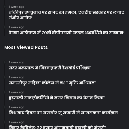
1 week ago
बांकीपुर उपचुनाव पर राजद का हमला, एनडीए सरकार पर लगाए
गंभीर आरोप’
1 week ago
प्रेरणा आईएएस में 70वीं बीपीएससी सफल अभ्यर्थियों का सम्मान’
Most Viewed Posts
1 week ago
सदर अस्पताल में मिडवाइफरी डैशबोर्ड प्रशिक्षण
1 week ago
समस्तीपुर महिला कॉलेज में नशा मुक्ति अभियान’
1 week ago
हड़ताली सफाईकर्मियों ने नगर निगम का घेराव किया’
1 week ago
विश्व बाघ दिवस पर राजगीर जू सफारी में जागरूकता कार्यक्रम
1 week ago
बिहार कैबिनेट: 22 हजार आंगनबाड़ी बहाली को मंजूरी’