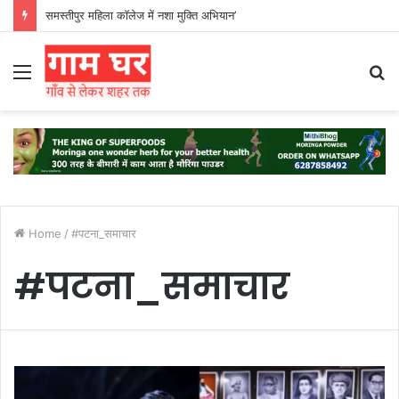
समस्तीपुर महिला कॉलेज में नशा मुक्ति अभियान’
Menu
S
fo
Home
/
#पटना_समाचार
#पटना_समाचार