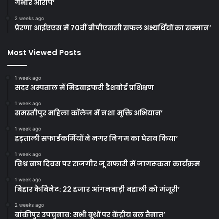
गंभीर आरोप’
2 weeks ago
प्रेरणा आईएएस में 70वीं बीपीएससी सफल अभ्यर्थियों का सम्मान’
Most Viewed Posts
1 week ago
सदर अस्पताल में मिडवाइफरी डैशबोर्ड प्रशिक्षण
1 week ago
समस्तीपुर महिला कॉलेज में नशा मुक्ति अभियान’
1 week ago
हड़ताली सफाईकर्मियों ने नगर निगम का घेराव किया’
1 week ago
विश्व बाघ दिवस पर राजगीर जू सफारी में जागरूकता कार्यक्रम
1 week ago
बिहार कैबिनेट: 22 हजार आंगनबाड़ी बहाली को मंजूरी’
2 weeks ago
बांकीपुर उपचुनाव: सभी बूथों पर केंद्रीय बल तैनात’