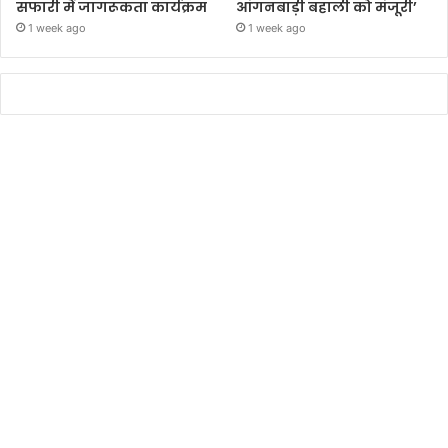
सफारी में जागरूकता कार्यक्रम
आंगनबाड़ी बहाली को मंजूरी’
1 week ago
1 week ago