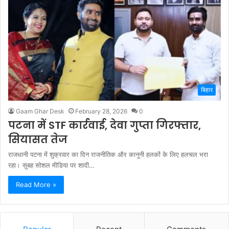
बिहार
Gaam Ghar Desk
February 28, 2026
0
पटना में STF कार्रवाई, देवा गुप्ता गिरफ्तार,
सियासत तेज
राजधानी पटना में शुक्रवार का दिन राजनीतिक और कानूनी हलकों के लिए हलचल भरा
रहा। सुबह सोशल मीडिया पर शादी…
Read More »