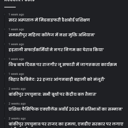
1 week ago
सदर अस्पताल में मिडवाइफरी डैशबोर्ड प्रशिक्षण
1 week ago
समस्तीपुर महिला कॉलेज में नशा मुक्ति अभियान’
1 week ago
हड़ताली सफाईकर्मियों ने नगर निगम का घेराव किया’
1 week ago
विश्व बाघ दिवस पर राजगीर जू सफारी में जागरूकता कार्यक्रम
1 week ago
बिहार कैबिनेट: 22 हजार आंगनबाड़ी बहाली को मंजूरी’
2 weeks ago
बांकीपुर उपचुनाव: सभी बूथों पर केंद्रीय बल तैनात’
2 weeks ago
एशिया पैसिफिक एक्सीलेंस अवॉर्ड 2026 में प्रतिभाओं का सम्मान’
2 weeks ago
बांकीपुर उपचुनाव पर राजद का हमला, एनडीए सरकार पर लगाए