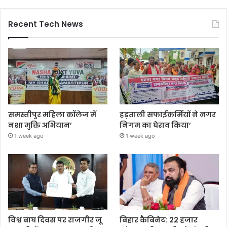
Recent Tech News
समस्तीपुर महिला कॉलेज में
हड़ताली सफाईकर्मियों ने नगर
नशा मुक्ति अभियान’
निगम का घेराव किया’
1 week ago
1 week ago
विश्व बाघ दिवस पर राजगीर जू
बिहार कैबिनेट: 22 हजार