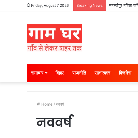
समस्तीपुर महिला कॉल
Friday, August 7 2026
Breaking News
समाचार
बिहार
राजनीति
साक्षात्कार
बिजनेस
Home
/
नववर्ष
नववर्ष