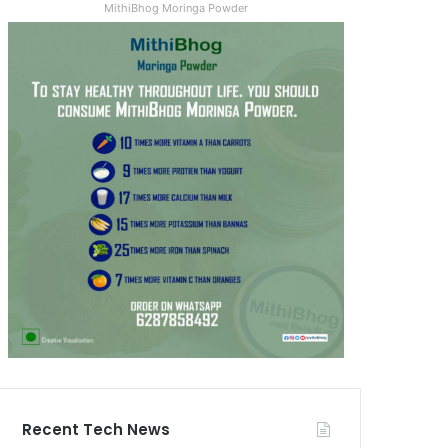
MithiBhog Moringa Powder
Recent Tech News