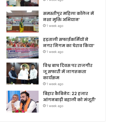
समस्तीपुर महिला कॉलेज में
नशा मुक्ति अभियान’
1 week ago
हड़ताली सफाईकर्मियों ने
नगर निगम का घेराव किया’
1 week ago
विश्व बाघ दिवस पर राजगीर
जू सफारी में जागरूकता
कार्यक्रम
1 week ago
बिहार कैबिनेट: 22 हजार
आंगनबाड़ी बहाली को मंजूरी’
1 week ago