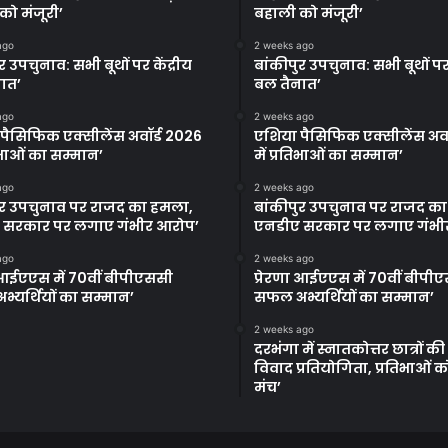
को मंजूरी’
बहाली को मंजूरी’
ago
2 weeks ago
र उपचुनाव: सभी बूथों पर केंद्रीय
बांकीपुर उपचुनाव: सभी बूथों पर 
ात’
बल तैनात’
ago
2 weeks ago
पैसिफिक एक्सीलेंस अवॉर्ड 2026
एशिया पैसिफिक एक्सीलेंस अवॉ
तिभाओं का सम्मान’
में प्रतिभाओं का सम्मान’
ago
2 weeks ago
ुर उपचुनाव पर राजद का हमला,
बांकीपुर उपचुनाव पर राजद क
 सरकार पर लगाए गंभीर आरोप’
एनडीए सरकार पर लगाए गंभी
ago
2 weeks ago
ा आईएएस में 70वीं बीपीएससी
प्रेरणा आईएएस में 70वीं बीपी
्यर्थियों का सम्मान’
सफल अभ्यर्थियों का सम्मान’
2 weeks ago
दरभंगा में स्नातकोत्तर छात्रों क
विवाद प्रतियोगिता, प्रतिभाओं 
मंच’