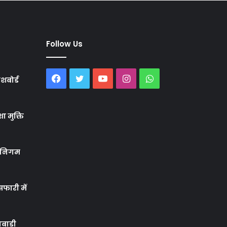
Follow Us
Facebook
Twitter
YouTube
Instagram
WhatsApp
शबोर्ड
ा मुक्ति
र निगम
फारी में
बाड़ी