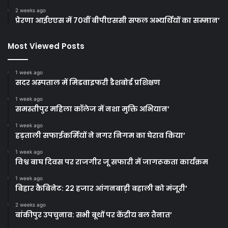
2 weeks ago
प्रेरणा आईएएस में 70वीं बीपीएससी सफल अभ्यर्थियों का सम्मान’
Most Viewed Posts
1 week ago
सदर अस्पताल में मिडवाइफरी डैशबोर्ड प्रशिक्षण
1 week ago
समस्तीपुर महिला कॉलेज में नशा मुक्ति अभियान’
1 week ago
हड़ताली सफाईकर्मियों ने नगर निगम का घेराव किया’
1 week ago
विश्व बाघ दिवस पर राजगीर जू सफारी में जागरूकता कार्यक्रम
1 week ago
बिहार कैबिनेट: 22 हजार आंगनबाड़ी बहाली को मंजूरी’
2 weeks ago
बांकीपुर उपचुनाव: सभी बूथों पर केंद्रीय बल तैनात’