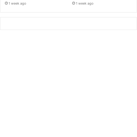
1 week ago
1 week ago