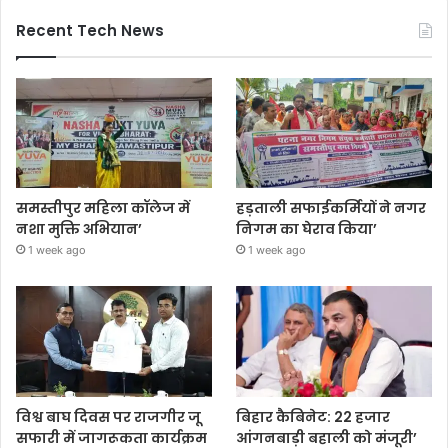
Recent Tech News
समस्तीपुर महिला कॉलेज में
हड़ताली सफाईकर्मियों ने नगर
नशा मुक्ति अभियान’
निगम का घेराव किया’
1 week ago
1 week ago
विश्व बाघ दिवस पर राजगीर जू
बिहार कैबिनेट: 22 हजार
सफारी में जागरूकता कार्यक्रम
आंगनबाड़ी बहाली को मंजूरी’