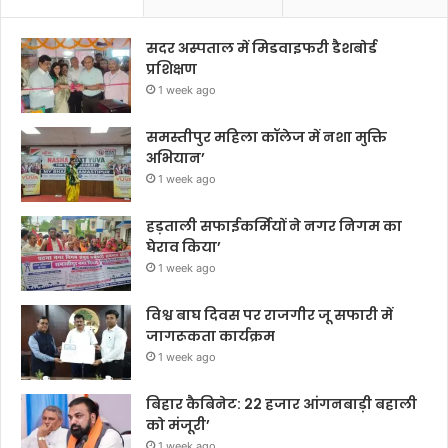
सदर अस्पताल में मिडवाइफरी डैशबोर्ड
प्रशिक्षण
1 week ago
समस्तीपुर महिला कॉलेज में नशा मुक्ति
अभियान’
1 week ago
हड़ताली सफाईकर्मियों ने नगर निगम का
घेराव किया’
1 week ago
विश्व बाघ दिवस पर राजगीर जू सफारी में
जागरूकता कार्यक्रम
1 week ago
बिहार कैबिनेट: 22 हजार आंगनबाड़ी बहाली
को मंजूरी’
1 week ago