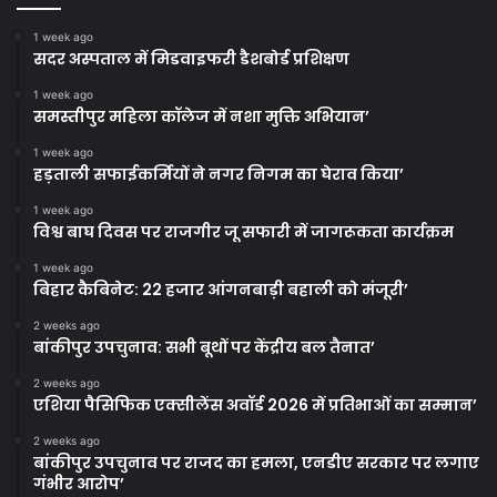
1 week ago
सदर अस्पताल में मिडवाइफरी डैशबोर्ड प्रशिक्षण
1 week ago
समस्तीपुर महिला कॉलेज में नशा मुक्ति अभियान’
1 week ago
हड़ताली सफाईकर्मियों ने नगर निगम का घेराव किया’
1 week ago
विश्व बाघ दिवस पर राजगीर जू सफारी में जागरूकता कार्यक्रम
1 week ago
बिहार कैबिनेट: 22 हजार आंगनबाड़ी बहाली को मंजूरी’
2 weeks ago
बांकीपुर उपचुनाव: सभी बूथों पर केंद्रीय बल तैनात’
2 weeks ago
एशिया पैसिफिक एक्सीलेंस अवॉर्ड 2026 में प्रतिभाओं का सम्मान’
2 weeks ago
बांकीपुर उपचुनाव पर राजद का हमला, एनडीए सरकार पर लगाए
गंभीर आरोप’