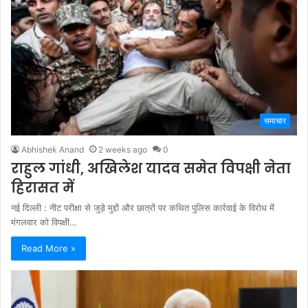
समाचार
Abhishek Anand
2 weeks ago
0
राहुल गांधी, अखिलेश यादव समेत विपक्षी नेता
हिरासत में
नई दिल्ली : नीट परीक्षा से जुड़े मुद्दों और छात्रों पर कथित पुलिस कार्रवाई के विरोध में
मंगलवार को विपक्षी…
Read More »