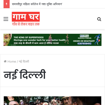
समस्तीपुर महिला कॉलेज में नशा मुक्ति अभियान’
Menu
S
fo
Home
/
नई दिल्ली
नई दिल्ली