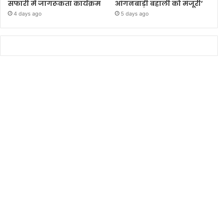
सफारी में जागरूकता कार्यक्रम
आंगनबाड़ी बहाली को मंजूरी’
4 days ago
5 days ago