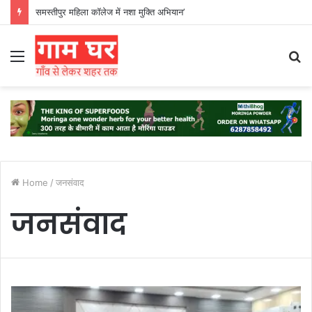
समस्तीपुर महिला कॉलेज में नशा मुक्ति अभियान’
Menu
S
fo
Home
/
जनसंवाद
जनसंवाद