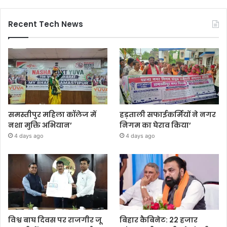
Recent Tech News
समस्तीपुर महिला कॉलेज में
हड़ताली सफाईकर्मियों ने नगर
नशा मुक्ति अभियान’
निगम का घेराव किया’
4 days ago
4 days ago
विश्व बाघ दिवस पर राजगीर जू
बिहार कैबिनेट: 22 हजार