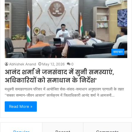
समाचार
Abhishek Anand
May 12, 2026
0
आनंद शर्मा ने जनसंवाद में सुनी समस्याएं,
अधिकारियों को समाधान के निर्देश’
मधुबनी समाहरणालय परिसर में आयोजित सेवा-संवाद-समाधान अनुश्रवण प्रणाली के तहत
‘‘सबका सम्मान-जीवन आसान’’ कार्यक्रम में जिलाधिकारी आनंद शर्मा ने आमजनों…
Read More »