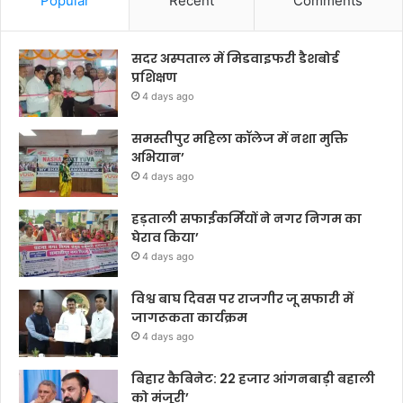
Popular
Recent
Comments
सदर अस्पताल में मिडवाइफरी डैशबोर्ड
प्रशिक्षण
4 days ago
समस्तीपुर महिला कॉलेज में नशा मुक्ति
अभियान’
4 days ago
हड़ताली सफाईकर्मियों ने नगर निगम का
घेराव किया’
4 days ago
विश्व बाघ दिवस पर राजगीर जू सफारी में
जागरूकता कार्यक्रम
4 days ago
बिहार कैबिनेट: 22 हजार आंगनबाड़ी बहाली
को मंजूरी’