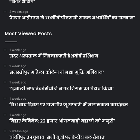
गंभीर आरोप’
2 weeks ago
प्रेरणा आईएएस में 70वीं बीपीएससी सफल अभ्यर्थियों का सम्मान’
Most Viewed Posts
1 week ago
सदर अस्पताल में मिडवाइफरी डैशबोर्ड प्रशिक्षण
1 week ago
समस्तीपुर महिला कॉलेज में नशा मुक्ति अभियान’
1 week ago
हड़ताली सफाईकर्मियों ने नगर निगम का घेराव किया’
1 week ago
विश्व बाघ दिवस पर राजगीर जू सफारी में जागरूकता कार्यक्रम
1 week ago
बिहार कैबिनेट: 22 हजार आंगनबाड़ी बहाली को मंजूरी’
2 weeks ago
बांकीपुर उपचुनाव: सभी बूथों पर केंद्रीय बल तैनात’