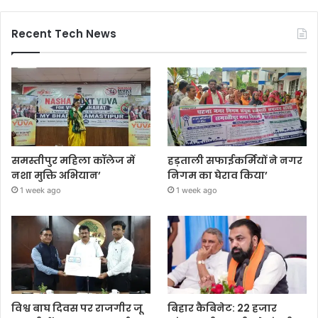
Recent Tech News
समस्तीपुर महिला कॉलेज में
हड़ताली सफाईकर्मियों ने नगर
नशा मुक्ति अभियान’
निगम का घेराव किया’
1 week ago
1 week ago
विश्व बाघ दिवस पर राजगीर जू
बिहार कैबिनेट: 22 हजार