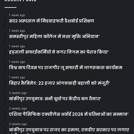
1 week ago
सदर अस्पताल में मिडवाइफरी डैशबोर्ड प्रशिक्षण
1 week ago
समस्तीपुर महिला कॉलेज में नशा मुक्ति अभियान’
1 week ago
हड़ताली सफाईकर्मियों ने नगर निगम का घेराव किया’
1 week ago
विश्व बाघ दिवस पर राजगीर जू सफारी में जागरूकता कार्यक्रम
1 week ago
बिहार कैबिनेट: 22 हजार आंगनबाड़ी बहाली को मंजूरी’
2 weeks ago
बांकीपुर उपचुनाव: सभी बूथों पर केंद्रीय बल तैनात’
2 weeks ago
एशिया पैसिफिक एक्सीलेंस अवॉर्ड 2026 में प्रतिभाओं का सम्मान’
2 weeks ago
बांकीपुर उपचुनाव पर राजद का हमला, एनडीए सरकार पर लगाए