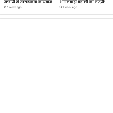
सफारी में जागरूकता कार्यक्रम
आंगनबाड़ी बहाली को मंजूरी’
1 week ago
1 week ago