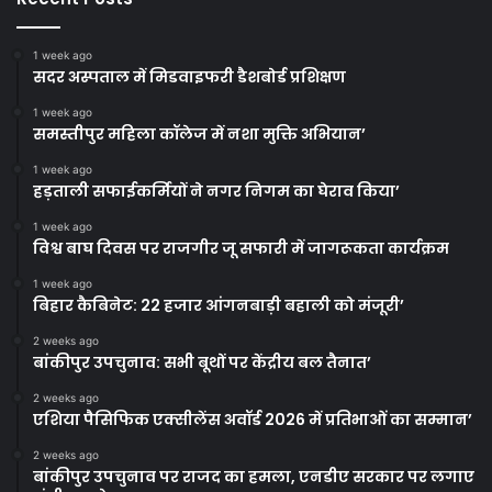
1 week ago
सदर अस्पताल में मिडवाइफरी डैशबोर्ड प्रशिक्षण
1 week ago
समस्तीपुर महिला कॉलेज में नशा मुक्ति अभियान’
1 week ago
हड़ताली सफाईकर्मियों ने नगर निगम का घेराव किया’
1 week ago
विश्व बाघ दिवस पर राजगीर जू सफारी में जागरूकता कार्यक्रम
1 week ago
बिहार कैबिनेट: 22 हजार आंगनबाड़ी बहाली को मंजूरी’
2 weeks ago
बांकीपुर उपचुनाव: सभी बूथों पर केंद्रीय बल तैनात’
2 weeks ago
एशिया पैसिफिक एक्सीलेंस अवॉर्ड 2026 में प्रतिभाओं का सम्मान’
2 weeks ago
बांकीपुर उपचुनाव पर राजद का हमला, एनडीए सरकार पर लगाए