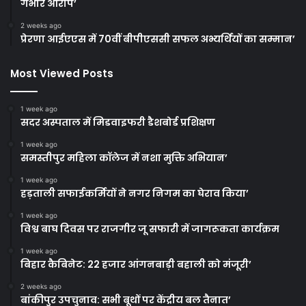
गंभीर आरोप’
2 weeks ago
प्रेरणा आईएएस में 70वीं बीपीएससी सफल अभ्यर्थियों का सम्मान’
Most Viewed Posts
1 week ago
सदर अस्पताल में मिडवाइफरी डैशबोर्ड प्रशिक्षण
1 week ago
समस्तीपुर महिला कॉलेज में नशा मुक्ति अभियान’
1 week ago
हड़ताली सफाईकर्मियों ने नगर निगम का घेराव किया’
1 week ago
विश्व बाघ दिवस पर राजगीर जू सफारी में जागरूकता कार्यक्रम
1 week ago
बिहार कैबिनेट: 22 हजार आंगनबाड़ी बहाली को मंजूरी’
2 weeks ago
बांकीपुर उपचुनाव: सभी बूथों पर केंद्रीय बल तैनात’