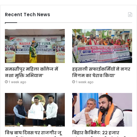
Recent Tech News
समस्तीपुर महिला कॉलेज में
हड़ताली सफाईकर्मियों ने नगर
नशा मुक्ति अभियान’
निगम का घेराव किया’
1 week ago
1 week ago
विश्व बाघ दिवस पर राजगीर जू
बिहार कैबिनेट: 22 हजार