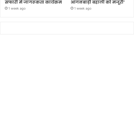
सफारी में जागरूकता कार्यक्रम
आंगनबाड़ी बहाली को मंजूरी’
1 week ago
1 week ago