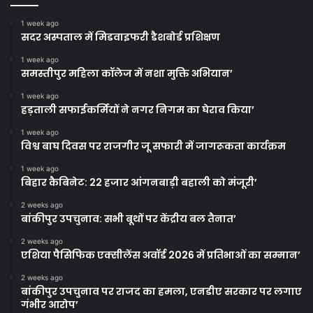
1 week ago
सदर अस्पताल में मिडवाइफरी डैशबोर्ड प्रशिक्षण
1 week ago
समस्तीपुर महिला कॉलेज में नशा मुक्ति अभियान’
1 week ago
हड़ताली सफाईकर्मियों ने नगर निगम का घेराव किया’
1 week ago
विश्व बाघ दिवस पर राजगीर जू सफारी में जागरूकता कार्यक्रम
1 week ago
बिहार कैबिनेट: 22 हजार आंगनबाड़ी बहाली को मंजूरी’
2 weeks ago
बांकीपुर उपचुनाव: सभी बूथों पर केंद्रीय बल तैनात’
2 weeks ago
एशिया पैसिफिक एक्सीलेंस अवॉर्ड 2026 में प्रतिभाओं का सम्मान’
2 weeks ago
बांकीपुर उपचुनाव पर राजद का हमला, एनडीए सरकार पर लगाए
गंभीर आरोप’