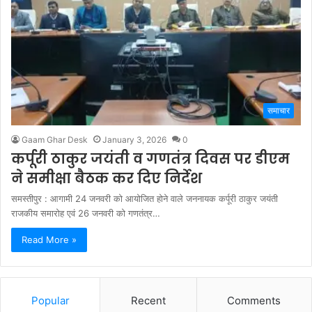
समाचार
Gaam Ghar Desk
January 3, 2026
0
कर्पूरी ठाकुर जयंती व गणतंत्र दिवस पर डीएम
ने समीक्षा बैठक कर दिए निर्देश
समस्तीपुर : आगामी 24 जनवरी को आयोजित होने वाले जननायक कर्पूरी ठाकुर जयंती
राजकीय समारोह एवं 26 जनवरी को गणतंत्र…
Read More »
Popular
Recent
Comments