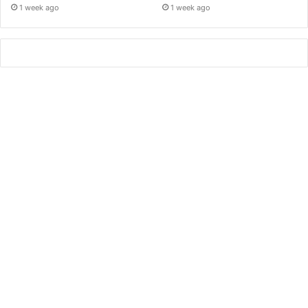
1 week ago
1 week ago