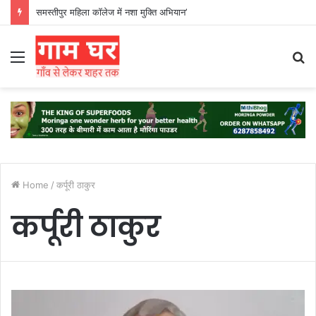
समस्तीपुर महिला कॉलेज में नशा मुक्ति अभियान’
Menu
S
fo
Home
/
कर्पूरी ठाकुर
कर्पूरी ठाकुर