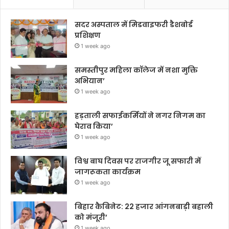
सदर अस्पताल में मिडवाइफरी डैशबोर्ड
प्रशिक्षण
1 week ago
समस्तीपुर महिला कॉलेज में नशा मुक्ति
अभियान’
1 week ago
हड़ताली सफाईकर्मियों ने नगर निगम का
घेराव किया’
1 week ago
विश्व बाघ दिवस पर राजगीर जू सफारी में
जागरूकता कार्यक्रम
1 week ago
बिहार कैबिनेट: 22 हजार आंगनबाड़ी बहाली
को मंजूरी’
1 week ago