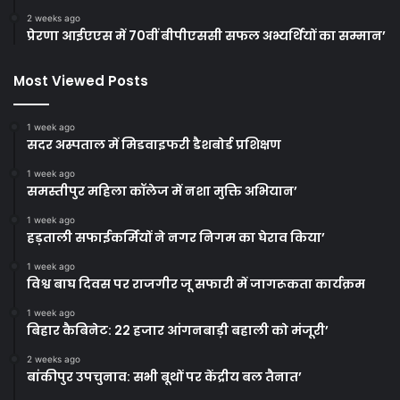
2 weeks ago
प्रेरणा आईएएस में 70वीं बीपीएससी सफल अभ्यर्थियों का सम्मान’
Most Viewed Posts
1 week ago
सदर अस्पताल में मिडवाइफरी डैशबोर्ड प्रशिक्षण
1 week ago
समस्तीपुर महिला कॉलेज में नशा मुक्ति अभियान’
1 week ago
हड़ताली सफाईकर्मियों ने नगर निगम का घेराव किया’
1 week ago
विश्व बाघ दिवस पर राजगीर जू सफारी में जागरूकता कार्यक्रम
1 week ago
बिहार कैबिनेट: 22 हजार आंगनबाड़ी बहाली को मंजूरी’
2 weeks ago
बांकीपुर उपचुनाव: सभी बूथों पर केंद्रीय बल तैनात’