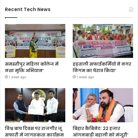
Recent Tech News
समस्तीपुर महिला कॉलेज में
हड़ताली सफाईकर्मियों ने नगर
नशा मुक्ति अभियान’
निगम का घेराव किया’
1 week ago
1 week ago
विश्व बाघ दिवस पर राजगीर जू
बिहार कैबिनेट: 22 हजार
सफारी में जागरूकता कार्यक्रम
आंगनबाड़ी बहाली को मंजूरी’