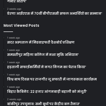
गंभीर आरोप’
2 weeks ago
प्रेरणा आईएएस में 70वीं बीपीएससी सफल अभ्यर्थियों का सम्मान’
Most Viewed Posts
1 week ago
सदर अस्पताल में मिडवाइफरी डैशबोर्ड प्रशिक्षण
1 week ago
समस्तीपुर महिला कॉलेज में नशा मुक्ति अभियान’
1 week ago
हड़ताली सफाईकर्मियों ने नगर निगम का घेराव किया’
1 week ago
विश्व बाघ दिवस पर राजगीर जू सफारी में जागरूकता कार्यक्रम
1 week ago
बिहार कैबिनेट: 22 हजार आंगनबाड़ी बहाली को मंजूरी’
2 weeks ago
बांकीपुर उपचुनाव: सभी बूथों पर केंद्रीय बल तैनात’