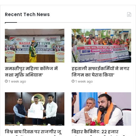
Recent Tech News
समस्तीपुर महिला कॉलेज में
हड़ताली सफाईकर्मियों ने नगर
नशा मुक्ति अभियान’
निगम का घेराव किया’
1 week ago
1 week ago
विश्व बाघ दिवस पर राजगीर जू
बिहार कैबिनेट: 22 हजार