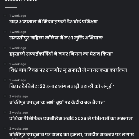
1 week ago
सदर अस्पताल में मिडवाइफरी डैशबोर्ड प्रशिक्षण
1 week ago
समस्तीपुर महिला कॉलेज में नशा मुक्ति अभियान’
1 week ago
हड़ताली सफाईकर्मियों ने नगर निगम का घेराव किया’
1 week ago
विश्व बाघ दिवस पर राजगीर जू सफारी में जागरूकता कार्यक्रम
1 week ago
बिहार कैबिनेट: 22 हजार आंगनबाड़ी बहाली को मंजूरी’
2 weeks ago
बांकीपुर उपचुनाव: सभी बूथों पर केंद्रीय बल तैनात’
2 weeks ago
एशिया पैसिफिक एक्सीलेंस अवॉर्ड 2026 में प्रतिभाओं का सम्मान’
2 weeks ago
बांकीपुर उपचुनाव पर राजद का हमला, एनडीए सरकार पर लगाए