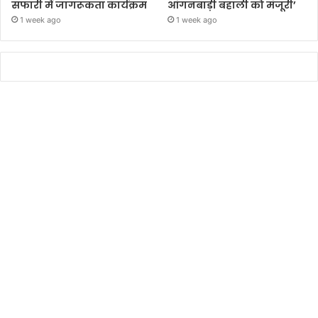
सफारी में जागरूकता कार्यक्रम
आंगनबाड़ी बहाली को मंजूरी’
1 week ago
1 week ago