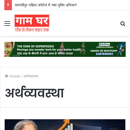
समस्तीपुर महिला कॉलेज में नशा मुक्ति अभियान’
Menu
S
fo
Home
/
अर्थव्यवस्था
अर्थव्यवस्था