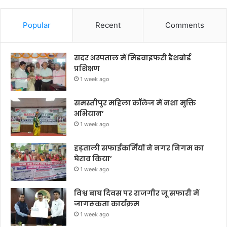
Popular
Recent
Comments
सदर अस्पताल में मिडवाइफरी डैशबोर्ड
प्रशिक्षण
1 week ago
समस्तीपुर महिला कॉलेज में नशा मुक्ति
अभियान’
1 week ago
हड़ताली सफाईकर्मियों ने नगर निगम का
घेराव किया’
1 week ago
विश्व बाघ दिवस पर राजगीर जू सफारी में
जागरूकता कार्यक्रम
1 week ago