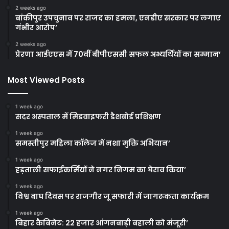
2 weeks ago
बांकीपुर उपचुनाव पर राजद का हमला, एनडीए सरकार पर लगाए
गंभीर आरोप’
2 weeks ago
प्रेरणा आईएएस में 70वीं बीपीएससी सफल अभ्यर्थियों का सम्मान’
Most Viewed Posts
1 week ago
सदर अस्पताल में मिडवाइफरी डैशबोर्ड प्रशिक्षण
1 week ago
समस्तीपुर महिला कॉलेज में नशा मुक्ति अभियान’
1 week ago
हड़ताली सफाईकर्मियों ने नगर निगम का घेराव किया’
1 week ago
विश्व बाघ दिवस पर राजगीर जू सफारी में जागरूकता कार्यक्रम
1 week ago
बिहार कैबिनेट: 22 हजार आंगनबाड़ी बहाली को मंजूरी’