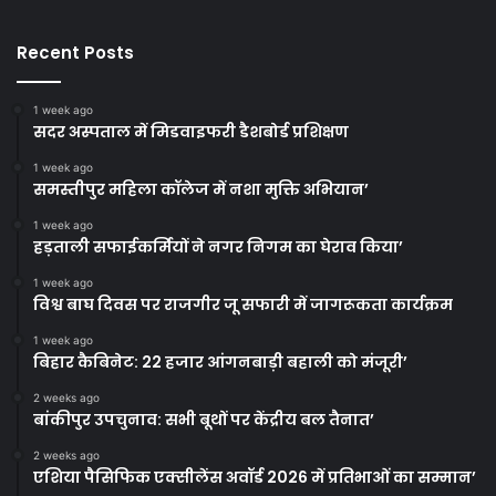
Recent Posts
1 week ago
सदर अस्पताल में मिडवाइफरी डैशबोर्ड प्रशिक्षण
1 week ago
समस्तीपुर महिला कॉलेज में नशा मुक्ति अभियान’
1 week ago
हड़ताली सफाईकर्मियों ने नगर निगम का घेराव किया’
1 week ago
विश्व बाघ दिवस पर राजगीर जू सफारी में जागरूकता कार्यक्रम
1 week ago
बिहार कैबिनेट: 22 हजार आंगनबाड़ी बहाली को मंजूरी’
2 weeks ago
बांकीपुर उपचुनाव: सभी बूथों पर केंद्रीय बल तैनात’
2 weeks ago
एशिया पैसिफिक एक्सीलेंस अवॉर्ड 2026 में प्रतिभाओं का सम्मान’