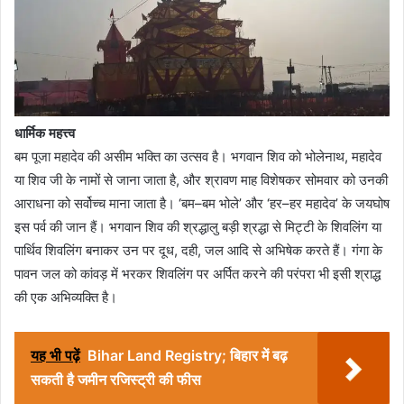
धार्मिक महत्त्व
बम पूजा महादेव की असीम भक्ति का उत्सव है। भगवान शिव को भोलेनाथ, महादेव
या शिव जी के नामों से जाना जाता है, और श्रावण माह विशेषकर सोमवार को उनकी
आराधना को सर्वोच्च माना जाता है। ‘बम–बम भोले’ और ‘हर–हर महादेव’ के जयघोष
इस पर्व की जान हैं। भगवान शिव की श्रद्धालु बड़ी श्रद्धा से मिट्टी के शिवलिंग या
पार्थिव शिवलिंग बनाकर उन पर दूध, दही, जल आदि से अभिषेक करते हैं। गंगा के
पावन जल को कांवड़ में भरकर शिवलिंग पर अर्पित करने की परंपरा भी इसी श्राद्ध
की एक अभिव्यक्ति है।
यह भी पढ़ें
Bihar Land Registry; बिहार में बढ़
सकती है जमीन रजिस्ट्री की फीस