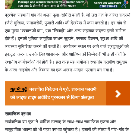
प्रत्येक सहभागी गांव की अलग पूजा-समिति बनती है, जो उस गांव के वरिष्ठ सदस्यों
(जैसे मुखिया, समाजसेवी, पुजारी आदि) की देखरेख में काम करती है। हर गांव से
एक मुख्य “खचानजी बम”, एक “सिपाही” और अन्य सहायक सदस्य इसमें शामिल
होते हैं। इनकी भूमिका सामूहिक साधन जुटाने, प्रसाद वितरण, सुरक्षा आदि की
व्यवस्था सुनिश्चित करने की रहती है। आयोजन स्थल पर आने वाले श्रद्धालुओं को
इकट्ठा करना, उनके लिए आवागमन और आतिथ्य की जिम्मेदारी भी इन्हीं गांवों के
स्थानीय कार्यकर्ताओं की होती है। इस तरह यह आयोजन स्थानीय ग्रामीण समुदाय
के आत्म-सहयोग और विश्वास का एक अखंड आदान-प्रदान बन गया है।
यह भी पढ़ें
नवशक्ति निकेतन ने प्रो. शहनाज फातमी
को लाइफ टाइम अचीवेंट पुरस्कार से किया अंलकृत
सामाजिक प्रभाव
सार्वजनिक बम पूजा ने धार्मिक उत्साह के साथ-साथ सामाजिक एकता और
सामुदायिक भावना को भी गहरा प्रभाव पहुंचाया है। हजारों की संख्या में गांव-गांव के