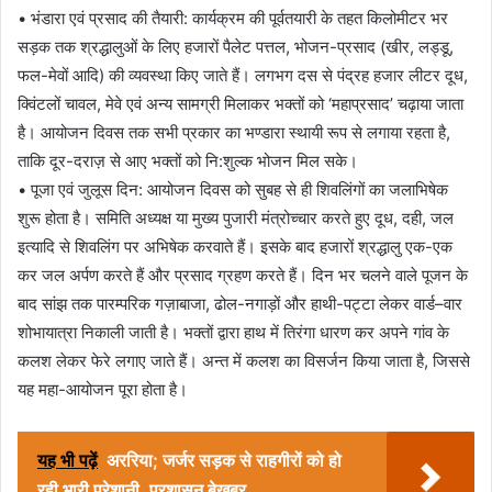
• भंडारा एवं प्रसाद की तैयारी: कार्यक्रम की पूर्वतयारी के तहत किलोमीटर भर
सड़क तक श्रद्धालुओं के लिए हजारों पैलेट पत्तल, भोजन-प्रसाद (खीर, लड्डू,
फल-मेवों आदि) की व्यवस्था किए जाते हैं। लगभग दस से पंद्रह हजार लीटर दूध,
क्विंटलों चावल, मेवे एवं अन्य सामग्री मिलाकर भक्तों को ‘महाप्रसाद’ चढ़ाया जाता
है। आयोजन दिवस तक सभी प्रकार का भण्डारा स्थायी रूप से लगाया रहता है,
ताकि दूर-दराज़ से आए भक्तों को नि:शुल्क भोजन मिल सके।
• पूजा एवं जुलूस दिन: आयोजन दिवस को सुबह से ही शिवलिंगों का जलाभिषेक
शुरू होता है। समिति अध्यक्ष या मुख्य पुजारी मंत्रोच्चार करते हुए दूध, दही, जल
इत्यादि से शिवलिंग पर अभिषेक करवाते हैं। इसके बाद हजारों श्रद्धालु एक-एक
कर जल अर्पण करते हैं और प्रसाद ग्रहण करते हैं। दिन भर चलने वाले पूजन के
बाद सांझ तक पारम्परिक गज़ाबाजा, ढोल-नगाड़ों और हाथी-पट्टा लेकर वार्ड–वार
शोभायात्रा निकाली जाती है। भक्तों द्वारा हाथ में तिरंगा धारण कर अपने गांव के
कलश लेकर फेरे लगाए जाते हैं। अन्त में कलश का विसर्जन किया जाता है, जिससे
यह महा-आयोजन पूरा होता है।
यह भी पढ़ें
अररिया; जर्जर सड़क से राहगीरों को हो
रही भारी परेशानी, प्रशासन बेखबर