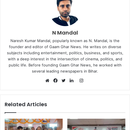
N Mandal
Naresh Kumar Mandal, popularly known as N. Mandal, is the
founder and editor of Gaam Ghar News. He writes on diverse
subjects including entertainment, politics, business, and sports,
with a deep interest in the intersection of cinema, politics, and
public life. Before founding Gaam Ghar News, he worked with
several leading newspapers in Bihar.
Instagram
Website
Facebook
Twitter
LinkedIn
Related Articles