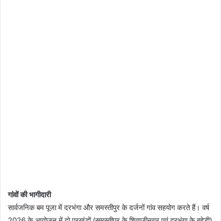
गांवों की भागीदारी
सार्वजनिक बम पूजा में दरभंगा और समस्तीपुर के दर्जनों गांव सहयोग करते हैं। वर्ष
2026 के आयोजन में दो प्रखंडों (समस्तीपुर के शिवाजीनगर एवं दरभंगा के बहेड़ी)