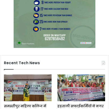
Recent Tech News
समस्तीपुर महिला कॉलेज में
हड़ताली सफाईकर्मियों ने नगर