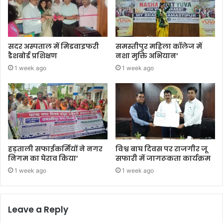
सदर अस्पताल में मिडवाइफरी
समस्तीपुर महिला कॉलेज में
डैशबोर्ड प्रशिक्षण
नशा मुक्ति अभियान’
1 week ago
1 week ago
हड़ताली सफाईकर्मियों ने नगर
विश्व बाघ दिवस पर राजगीर जू
निगम का घेराव किया’
सफारी में जागरूकता कार्यक्रम
1 week ago
1 week ago
Leave a Reply