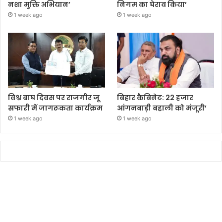
नशा मुक्ति अभियान’
निगम का घेराव किया’
1 week ago
1 week ago
विश्व बाघ दिवस पर राजगीर जू
बिहार कैबिनेट: 22 हजार
सफारी में जागरूकता कार्यक्रम
आंगनबाड़ी बहाली को मंजूरी’
1 week ago
1 week ago