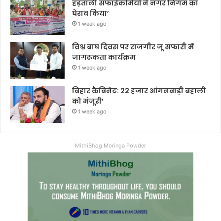
हड़ताली सफाईकर्मियों ने नगर निगम का
घेराव किया’
1 week ago
विश्व बाघ दिवस पर राजगीर जू सफारी में
जागरूकता कार्यक्रम
1 week ago
बिहार कैबिनेट: 22 हजार आंगनबाड़ी बहाली
को मंजूरी’
1 week ago
MithiBhog Moringa Powder