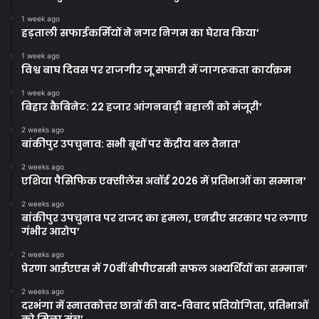
1 week ago
हड़ताली सफाईकर्मियों ने नगर निगम का घेराव किया’
1 week ago
विश्व बाघ दिवस पर राजगीर जू सफारी में जागरूकता कार्यक्रम
1 week ago
बिहार कैबिनेट: 22 हजार आंगनबाड़ी बहाली को मंजूरी’
2 weeks ago
बांकीपुर उपचुनाव: सभी बूथों पर केंद्रीय बल तैनात’
2 weeks ago
एशिया पैसिफिक एक्सीलेंस अवॉर्ड 2026 में प्रतिभाओं का सम्मान’
2 weeks ago
बांकीपुर उपचुनाव पर राजद का हमला, एनडीए सरकार पर लगाए
गंभीर आरोप’
2 weeks ago
प्रेरणा आईएएस में 70वीं बीपीएससी सफल अभ्यर्थियों का सम्मान’
2 weeks ago
दरभंगा में स्नातकोत्तर छात्रों की वाद-विवाद प्रतियोगिता, प्रतिभाओं
को मिला मंच’