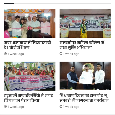
सदर अस्पताल में मिडवाइफरी
समस्तीपुर महिला कॉलेज में
डैशबोर्ड प्रशिक्षण
नशा मुक्ति अभियान’
1 week ago
1 week ago
हड़ताली सफाईकर्मियों ने नगर
विश्व बाघ दिवस पर राजगीर जू
निगम का घेराव किया’
सफारी में जागरूकता कार्यक्रम
1 week ago
1 week ago