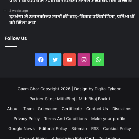
प्रेरणा आईएएस में 70वीं बीपीएससी सफल अभ्यर्थियों का सम्मान’
2 weeks ago
दरभंगा में स्नातकोत्तर छात्रों की वाद-विवाद प्रतियोगिता, प्रतिभाओं
को मिला मंच’
Follow Us
Facebook
Twitter
YouTube
Instagram
WhatsApp
Gaam Ghar Copyright 2026 | Design by
Digital Tykoon
Partner Sites:
MithiBhoj
|
MithiBhoj Bhakti
About
Team
Grievance
Certificate
Contact Us
Disclaimer
Privacy Policy
Terms And Conditions
Make your profile
Google News
Editorial Policy
Sitemap
RSS
Cookies Policy
Code of Ethics
Advertising Rate Card
Declaration