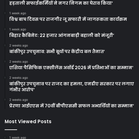
हड़ताली सफाईकर्मियों ने नगर निगम का घेराव किया’
1 week ago
विश्व बाघ दिवस पर राजगीर जू सफारी में जागरूकता कार्यक्रम
1 week ago
बिहार कैबिनेट: 22 हजार आंगनबाड़ी बहाली को मंजूरी’
2 weeks ago
बांकीपुर उपचुनाव: सभी बूथों पर केंद्रीय बल तैनात’
2 weeks ago
एशिया पैसिफिक एक्सीलेंस अवॉर्ड 2026 में प्रतिभाओं का सम्मान’
2 weeks ago
बांकीपुर उपचुनाव पर राजद का हमला, एनडीए सरकार पर लगाए
गंभीर आरोप’
2 weeks ago
प्रेरणा आईएएस में 70वीं बीपीएससी सफल अभ्यर्थियों का सम्मान’
Most Viewed Posts
1 week ago