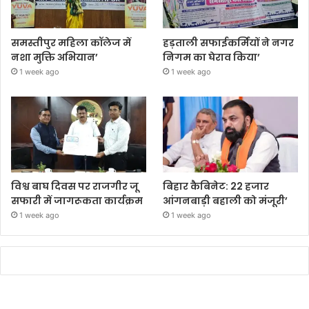
समस्तीपुर महिला कॉलेज में
हड़ताली सफाईकर्मियों ने नगर
नशा मुक्ति अभियान’
निगम का घेराव किया’
1 week ago
1 week ago
विश्व बाघ दिवस पर राजगीर जू
बिहार कैबिनेट: 22 हजार
सफारी में जागरूकता कार्यक्रम
आंगनबाड़ी बहाली को मंजूरी’
1 week ago
1 week ago