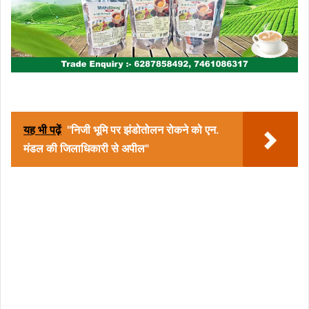
यह भी पढ़ें
"निजी भूमि पर झंडोतोलन रोकने को एन.
मंडल की जिलाधिकारी से अपील"