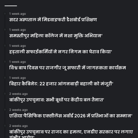
1 week ago
सदर अस्पताल में मिडवाइफरी डैशबोर्ड प्रशिक्षण
1 week ago
समस्तीपुर महिला कॉलेज में नशा मुक्ति अभियान’
1 week ago
हड़ताली सफाईकर्मियों ने नगर निगम का घेराव किया’
1 week ago
विश्व बाघ दिवस पर राजगीर जू सफारी में जागरूकता कार्यक्रम
1 week ago
बिहार कैबिनेट: 22 हजार आंगनबाड़ी बहाली को मंजूरी’
2 weeks ago
बांकीपुर उपचुनाव: सभी बूथों पर केंद्रीय बल तैनात’
2 weeks ago
एशिया पैसिफिक एक्सीलेंस अवॉर्ड 2026 में प्रतिभाओं का सम्मान’
2 weeks ago
बांकीपुर उपचुनाव पर राजद का हमला, एनडीए सरकार पर लगाए
गंभीर आरोप’