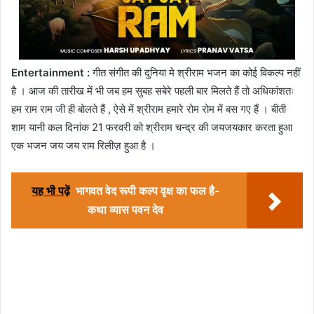
Entertainment :
गीत संगीत की दुनिया मे श्रीराम भजन का कोई विकल्प नहीं
है । आज की तारीख में भी जब हम सुबह सबेरे पहली बार मिलते हैं तो अधिकांशतः
हम राम राम जी ही बोलते हैं , ऐसे में श्रीराम हमारे रोम रोम में बस गए हैं । बीती
शाम यानी कल दिनांक 21 फरवरी को श्रीराम चन्द्र की जयजयकार करता हुआ
एक भजन जय जय राम रिलीज़ हुआ है ।
यह भी पढ़ें
भागवत वेद रूपी कल्प वृक्ष का फल है-
कथा व्यास पवन देव