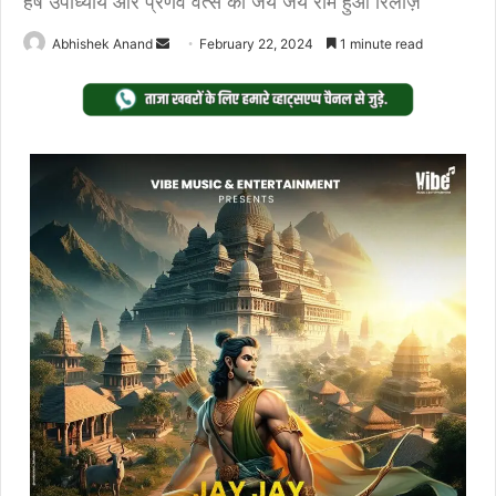
हर्ष उपाध्याय और प्रणव वत्स का जय जय राम हुआ रिलीज़
Send
Abhishek Anand
February 22, 2024
1 minute read
an
email