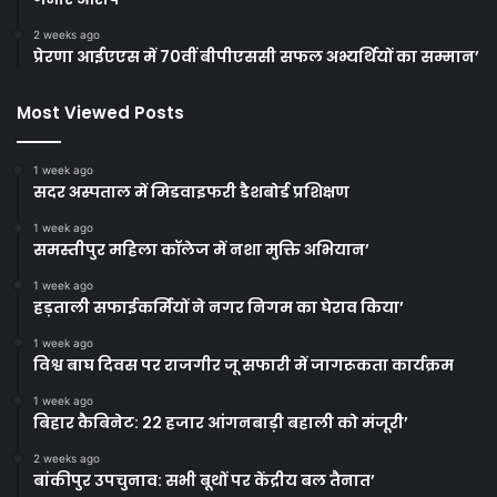
2 weeks ago
प्रेरणा आईएएस में 70वीं बीपीएससी सफल अभ्यर्थियों का सम्मान’
Most Viewed Posts
1 week ago
सदर अस्पताल में मिडवाइफरी डैशबोर्ड प्रशिक्षण
1 week ago
समस्तीपुर महिला कॉलेज में नशा मुक्ति अभियान’
1 week ago
हड़ताली सफाईकर्मियों ने नगर निगम का घेराव किया’
1 week ago
विश्व बाघ दिवस पर राजगीर जू सफारी में जागरूकता कार्यक्रम
1 week ago
बिहार कैबिनेट: 22 हजार आंगनबाड़ी बहाली को मंजूरी’
2 weeks ago
बांकीपुर उपचुनाव: सभी बूथों पर केंद्रीय बल तैनात’