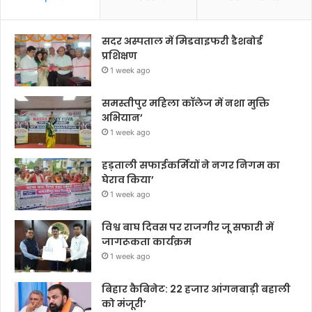
सदर अस्पताल में मिडवाइफरी डैशबोर्ड
प्रशिक्षण
1 week ago
समस्तीपुर महिला कॉलेज में नशा मुक्ति
अभियान’
1 week ago
हड़ताली सफाईकर्मियों ने नगर निगम का
घेराव किया’
1 week ago
विश्व बाघ दिवस पर राजगीर जू सफारी में
जागरूकता कार्यक्रम
1 week ago
बिहार कैबिनेट: 22 हजार आंगनबाड़ी बहाली
को मंजूरी’