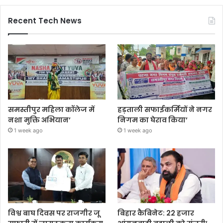
Recent Tech News
समस्तीपुर महिला कॉलेज में
हड़ताली सफाईकर्मियों ने नगर
नशा मुक्ति अभियान’
निगम का घेराव किया’
1 week ago
1 week ago
विश्व बाघ दिवस पर राजगीर जू
बिहार कैबिनेट: 22 हजार