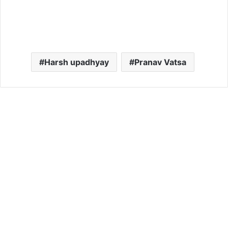
Harsh upadhyay
Pranav Vatsa