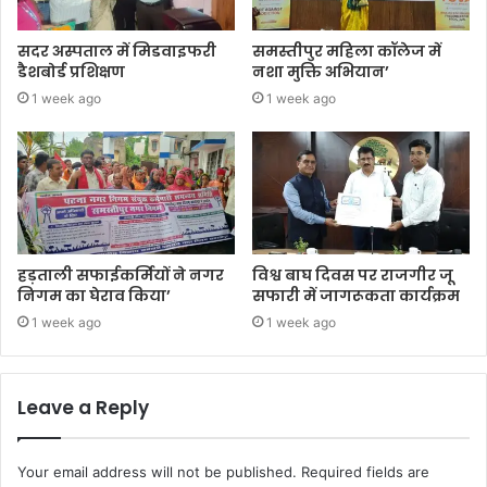
सदर अस्पताल में मिडवाइफरी
समस्तीपुर महिला कॉलेज में
डैशबोर्ड प्रशिक्षण
नशा मुक्ति अभियान’
1 week ago
1 week ago
हड़ताली सफाईकर्मियों ने नगर
विश्व बाघ दिवस पर राजगीर जू
निगम का घेराव किया’
सफारी में जागरूकता कार्यक्रम
1 week ago
1 week ago
Leave a Reply
Your email address will not be published.
Required fields are