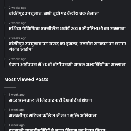
2 weeks ago
बांकीपुर उपचुनाव: सभी बूथों पर केंद्रीय बल तैनात’
2 weeks ago
एशिया पैसिफिक एक्सीलेंस अवॉर्ड 2026 में प्रतिभाओं का सम्मान’
2 weeks ago
बांकीपुर उपचुनाव पर राजद का हमला, एनडीए सरकार पर लगाए
गंभीर आरोप’
2 weeks ago
प्रेरणा आईएएस में 70वीं बीपीएससी सफल अभ्यर्थियों का सम्मान’
Most Viewed Posts
1 week ago
सदर अस्पताल में मिडवाइफरी डैशबोर्ड प्रशिक्षण
1 week ago
समस्तीपुर महिला कॉलेज में नशा मुक्ति अभियान’
1 week ago
हड़ताली सफाईकर्मियों ने नगर निगम का घेराव किया’