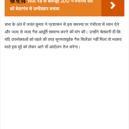
यह भी पढ़ें
NIA रेड के बावजूद JDU ने मनोरमा देवी
को बेलागंज से उम्मीदवार बनाया
सभा के अंत में जयंत कुमार ने प्रशासन से इस समस्या पर गंभीरता से ध्यान देने
और जल्द से जल्द गैस आपूर्ति सामान्य करने की मांग की। उन्होंने चेतावनी दी कि
यदि उपभोक्ताओं को पहले की तरह सुगमतापूर्वक गैस सिलेंडर नहीं मिला तो भाकपा
माले इस मुद्दे को लेकर आगे भी आंदोलन तेज करेगा।