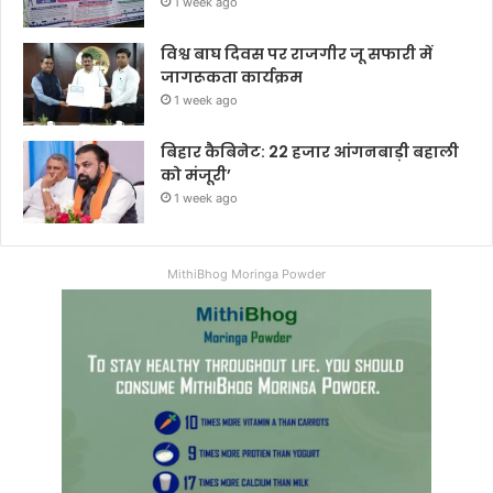
1 week ago
विश्व बाघ दिवस पर राजगीर जू सफारी में
जागरूकता कार्यक्रम
1 week ago
बिहार कैबिनेट: 22 हजार आंगनबाड़ी बहाली
को मंजूरी’
1 week ago
MithiBhog Moringa Powder