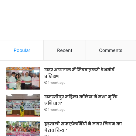
Popular
Recent
Comments
सदर अस्पताल में मिडवाइफरी डैशबोर्ड
प्रशिक्षण
1 week ago
समस्तीपुर महिला कॉलेज में नशा मुक्ति
अभियान’
1 week ago
हड़ताली सफाईकर्मियों ने नगर निगम का
घेराव किया’