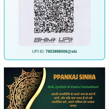
UPI ID:
7903898006@sbi