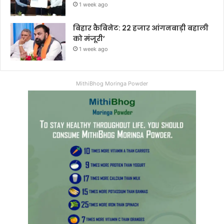
1 week ago
बिहार कैबिनेट: 22 हजार आंगनबाड़ी बहाली
को मंजूरी’
1 week ago
MithiBhog Moringa Powder