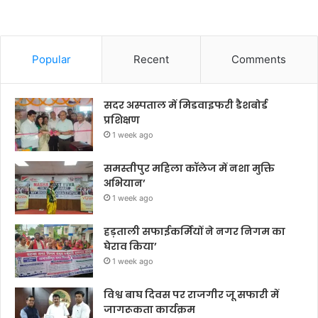
Popular
Recent
Comments
सदर अस्पताल में मिडवाइफरी डैशबोर्ड
प्रशिक्षण
1 week ago
समस्तीपुर महिला कॉलेज में नशा मुक्ति
अभियान’
1 week ago
हड़ताली सफाईकर्मियों ने नगर निगम का
घेराव किया’
1 week ago
विश्व बाघ दिवस पर राजगीर जू सफारी में
जागरूकता कार्यक्रम