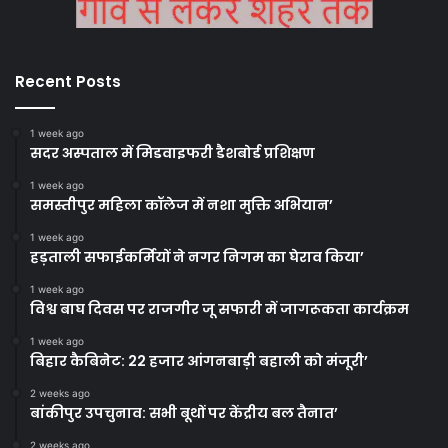
Recent Posts
1 week ago
सदर अस्पताल में मिडवाइफरी डैशबोर्ड प्रशिक्षण
1 week ago
समस्तीपुर महिला कॉलेज में नशा मुक्ति अभियान’
1 week ago
हड़ताली सफाईकर्मियों ने नगर निगम का घेराव किया’
1 week ago
विश्व बाघ दिवस पर राजगीर जू सफारी में जागरूकता कार्यक्रम
1 week ago
बिहार कैबिनेट: 22 हजार आंगनबाड़ी बहाली को मंजूरी’
2 weeks ago
बांकीपुर उपचुनाव: सभी बूथों पर केंद्रीय बल तैनात’
2 weeks ago