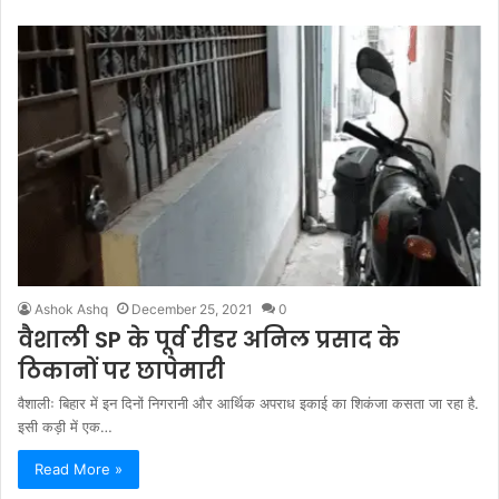
Ashok Ashq
December 25, 2021
0
वैशाली SP के पूर्व रीडर अनिल प्रसाद के
ठिकानों पर छापेमारी
वैशालीः बिहार में इन दिनों निगरानी और आर्थिक अपराध इकाई का शिकंजा कसता जा रहा है.
इसी कड़ी में एक…
Read More »