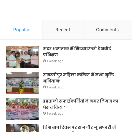
Popular
Recent
Comments
सदर अस्पताल में मिडवाइफरी डैशबोर्ड
प्रशिक्षण
1 week ago
समस्तीपुर महिला कॉलेज में नशा मुक्ति
अभियान’
1 week ago
हड़ताली सफाईकर्मियों ने नगर निगम का
घेराव किया’
1 week ago
विश्व बाघ दिवस पर राजगीर जू सफारी में