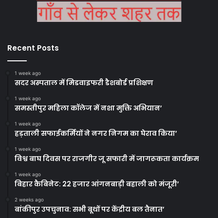
Recent Posts
1 week ago
सदर अस्पताल में मिडवाइफरी डैशबोर्ड प्रशिक्षण
1 week ago
समस्तीपुर महिला कॉलेज में नशा मुक्ति अभियान’
1 week ago
हड़ताली सफाईकर्मियों ने नगर निगम का घेराव किया’
1 week ago
विश्व बाघ दिवस पर राजगीर जू सफारी में जागरूकता कार्यक्रम
1 week ago
बिहार कैबिनेट: 22 हजार आंगनबाड़ी बहाली को मंजूरी’
2 weeks ago
बांकीपुर उपचुनाव: सभी बूथों पर केंद्रीय बल तैनात’