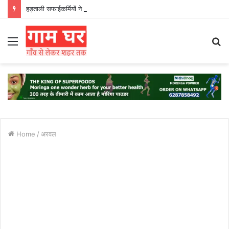
हड़ताली सफाईकर्मियों ने नगर निगम का घेराव किया’
Menu
S
fo
Home
/
अरवल