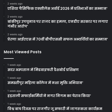
2 weeks ago
एशिया पैसिफिक एक्सीलेंस अवॉर्ड 2026 में प्रतिभाओं का सम्मान’
2 weeks ago
बांकीपुर उपचुनाव पर राजद का हमला, एनडीए सरकार पर लगाए
गंभीर आरोप’
2 weeks ago
प्रेरणा आईएएस में 70वीं बीपीएससी सफल अभ्यर्थियों का सम्मान’
Most Viewed Posts
1 week ago
सदर अस्पताल में मिडवाइफरी डैशबोर्ड प्रशिक्षण
1 week ago
समस्तीपुर महिला कॉलेज में नशा मुक्ति अभियान’
1 week ago
हड़ताली सफाईकर्मियों ने नगर निगम का घेराव किया’
1 week ago
विश्व बाघ दिवस पर राजगीर जू सफारी में जागरूकता कार्यक्रम