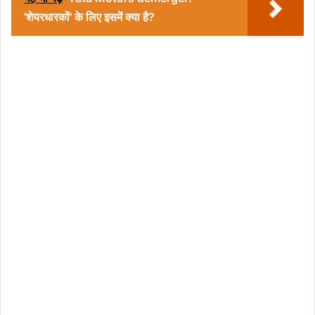
'शेयरधारकों' के लिए इसमें क्या है?