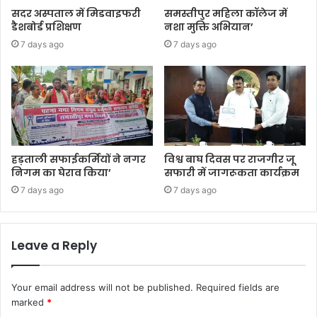
सदर अस्पताल में मिडवाइफरी
समस्तीपुर महिला कॉलेज में
डैशबोर्ड प्रशिक्षण
नशा मुक्ति अभियान’
7 days ago
7 days ago
हड़ताली सफाईकर्मियों ने नगर
विश्व बाघ दिवस पर राजगीर जू
निगम का घेराव किया’
सफारी में जागरूकता कार्यक्रम
7 days ago
7 days ago
Leave a Reply
Your email address will not be published.
Required fields are
marked
*