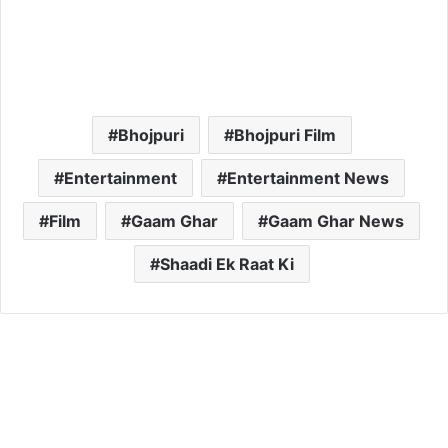
Bhojpuri
Bhojpuri Film
Entertainment
Entertainment News
Film
Gaam Ghar
Gaam Ghar News
Shaadi Ek Raat Ki