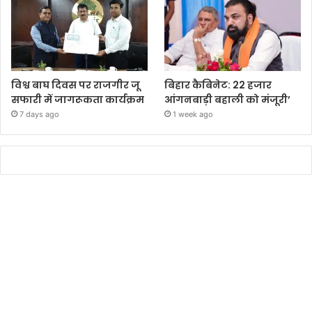
विश्व बाघ दिवस पर राजगीर जू
बिहार कैबिनेट: 22 हजार
सफारी में जागरूकता कार्यक्रम
आंगनबाड़ी बहाली को मंजूरी’
7 days ago
1 week ago