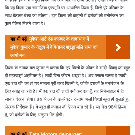
कि यह फिल्म एक सामाजिक पृष्ठभूमि पर आधारित फिल्म हैं, जिसे पूरे परिवार के
साथ बैठकर देखा जा सकेगा। इस फ़िल्म की कहानी में दर्शकों को मनोरंजन का
फुल पैकेज मिलने वाला है।
यह भी पढ़ें
मुकेश आर्ट एंड कल्चर के तत्वाधान में
मुकेश कुमार के नेतृत्व में वेबिनायर श्रद्धांजलि सभा का
आयोजन
फ़िल्म के नायक यश कुमार ने बताया कि ‘हर किसी के जीवन में शादी-विवाह का बहुत
ही महत्त्वपूर्ण अहमियत है। शादी बिना जीवन अधूरा है। अब मसला उठता है ‘शादी
एक रात की’ का तो यह मामला पूरी तरह फिल्मी है, जोकि दर्शकों के मनोरंजन के
लिए बनाई जा रही है। मैं एक रात की शादी क्यों कर रहा हूँ, यह सिनेमाहाल में ही
जाकर देखना होगा। इस फिल्म के डायरेक्टर रुस्तम अली चिश्ती बहुत ही सुलझे हुए
लेखक निर्देशक हैं। वे बहुत ही कमाल की फ़िल्म बना रहे हैं। यह मेरा 98वीं फ़िल्म
है, जो दर्शकों के लिए अनुपम भेंट होगी।
यह भी पढ़ें
Tata Motors demerger: