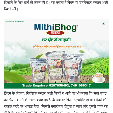
दिखाने के लिए खर्च तो करना ही है। यह कहना है फिल्म के डायरेक्टर रुस्तम अली
चिश्ती की।
फ़िल्म के लेखक, निर्देशक रुस्तम अली चिश्ती ने आगे यह भी बताया कि ‘मेगा बजट
की फिल्म बनाने की खास वजह यह है कि जब यह फिल्म प्रदर्शित हो तो दर्शकों को
रुपहले परदे पर भव्यता दिखे, जिससे मनोरंजन दोगुना हो जाय और दूसरी वजह यह
भी है कि इससे भोजपुरी फिल्मों का स्तर और भी ऊंचा उठेगा। उन्होंने यह भी बताया