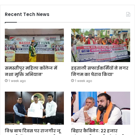
Recent Tech News
समस्तीपुर महिला कॉलेज में
हड़ताली सफाईकर्मियों ने नगर
नशा मुक्ति अभियान’
निगम का घेराव किया’
1 week ago
1 week ago
विश्व बाघ दिवस पर राजगीर जू
बिहार कैबिनेट: 22 हजार