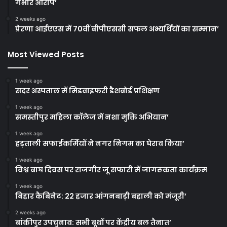
गंभीर आरोप’
2 weeks ago
प्रेरणा आईएएस में 70वीं बीपीएससी सफल अभ्यर्थियों का सम्मान’
Most Viewed Posts
1 week ago
सदर अस्पताल में मिडवाइफरी डैशबोर्ड प्रशिक्षण
1 week ago
समस्तीपुर महिला कॉलेज में नशा मुक्ति अभियान’
1 week ago
हड़ताली सफाईकर्मियों ने नगर निगम का घेराव किया’
1 week ago
विश्व बाघ दिवस पर राजगीर जू सफारी में जागरूकता कार्यक्रम
1 week ago
बिहार कैबिनेट: 22 हजार आंगनबाड़ी बहाली को मंजूरी’
2 weeks ago
बांकीपुर उपचुनाव: सभी बूथों पर केंद्रीय बल तैनात’