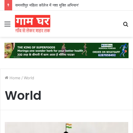
समस्तीपुर महिला कॉलेज में नशा मुक्ति अभियान’
Menu
S
fo
Home
/
World
World