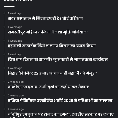
1 week ago
सदर अस्पताल में मिडवाइफरी डैशबोर्ड प्रशिक्षण
1 week ago
समस्तीपुर महिला कॉलेज में नशा मुक्ति अभियान’
1 week ago
हड़ताली सफाईकर्मियों ने नगर निगम का घेराव किया’
1 week ago
विश्व बाघ दिवस पर राजगीर जू सफारी में जागरूकता कार्यक्रम
1 week ago
बिहार कैबिनेट: 22 हजार आंगनबाड़ी बहाली को मंजूरी’
2 weeks ago
बांकीपुर उपचुनाव: सभी बूथों पर केंद्रीय बल तैनात’
2 weeks ago
एशिया पैसिफिक एक्सीलेंस अवॉर्ड 2026 में प्रतिभाओं का सम्मान’
2 weeks ago
बांकीपुर उपचुनाव पर राजद का हमला, एनडीए सरकार पर लगाए