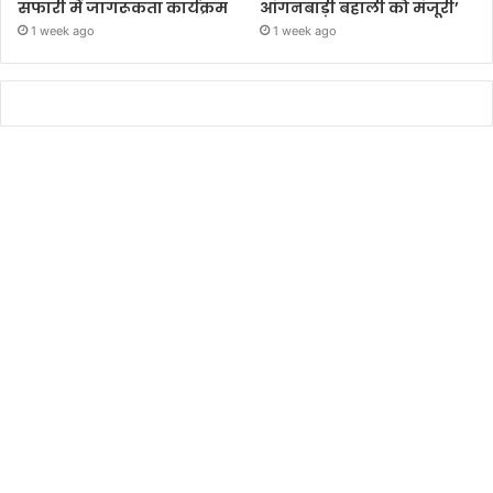
सफारी में जागरूकता कार्यक्रम
आंगनबाड़ी बहाली को मंजूरी’
1 week ago
1 week ago