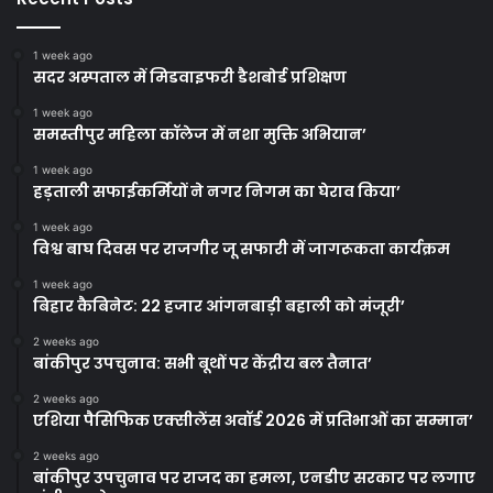
1 week ago
सदर अस्पताल में मिडवाइफरी डैशबोर्ड प्रशिक्षण
1 week ago
समस्तीपुर महिला कॉलेज में नशा मुक्ति अभियान’
1 week ago
हड़ताली सफाईकर्मियों ने नगर निगम का घेराव किया’
1 week ago
विश्व बाघ दिवस पर राजगीर जू सफारी में जागरूकता कार्यक्रम
1 week ago
बिहार कैबिनेट: 22 हजार आंगनबाड़ी बहाली को मंजूरी’
2 weeks ago
बांकीपुर उपचुनाव: सभी बूथों पर केंद्रीय बल तैनात’
2 weeks ago
एशिया पैसिफिक एक्सीलेंस अवॉर्ड 2026 में प्रतिभाओं का सम्मान’
2 weeks ago
बांकीपुर उपचुनाव पर राजद का हमला, एनडीए सरकार पर लगाए