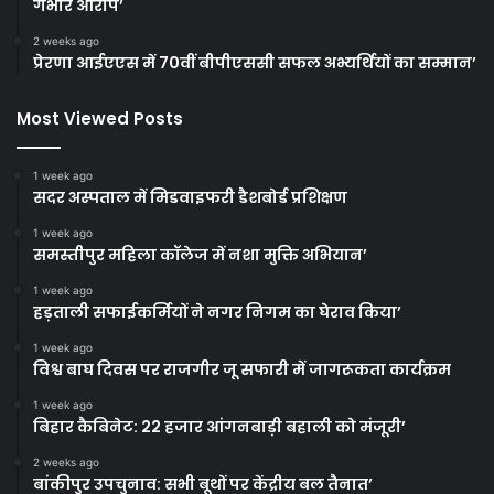
गंभीर आरोप’
2 weeks ago
प्रेरणा आईएएस में 70वीं बीपीएससी सफल अभ्यर्थियों का सम्मान’
Most Viewed Posts
1 week ago
सदर अस्पताल में मिडवाइफरी डैशबोर्ड प्रशिक्षण
1 week ago
समस्तीपुर महिला कॉलेज में नशा मुक्ति अभियान’
1 week ago
हड़ताली सफाईकर्मियों ने नगर निगम का घेराव किया’
1 week ago
विश्व बाघ दिवस पर राजगीर जू सफारी में जागरूकता कार्यक्रम
1 week ago
बिहार कैबिनेट: 22 हजार आंगनबाड़ी बहाली को मंजूरी’
2 weeks ago
बांकीपुर उपचुनाव: सभी बूथों पर केंद्रीय बल तैनात’