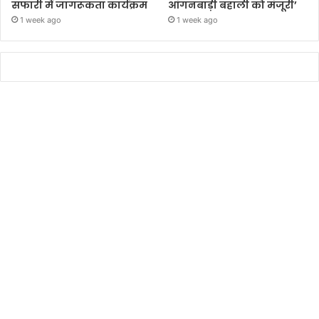
सफारी में जागरूकता कार्यक्रम
आंगनबाड़ी बहाली को मंजूरी’
1 week ago
1 week ago