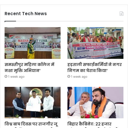
Recent Tech News
समस्तीपुर महिला कॉलेज में
हड़ताली सफाईकर्मियों ने नगर
नशा मुक्ति अभियान’
निगम का घेराव किया’
1 week ago
1 week ago
विश्व बाघ दिवस पर राजगीर जू
बिहार कैबिनेट: 22 हजार