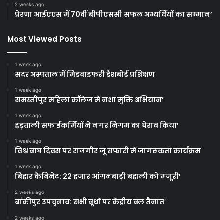
2 weeks ago
प्रेरणा आईएएस में 70वीं बीपीएससी सफल अभ्यर्थियों का सम्मान’
Most Viewed Posts
1 week ago
सदर अस्पताल में मिडवाइफरी डैशबोर्ड प्रशिक्षण
1 week ago
समस्तीपुर महिला कॉलेज में नशा मुक्ति अभियान’
1 week ago
हड़ताली सफाईकर्मियों ने नगर निगम का घेराव किया’
1 week ago
विश्व बाघ दिवस पर राजगीर जू सफारी में जागरूकता कार्यक्रम
1 week ago
बिहार कैबिनेट: 22 हजार आंगनबाड़ी बहाली को मंजूरी’
2 weeks ago
बांकीपुर उपचुनाव: सभी बूथों पर केंद्रीय बल तैनात’
2 weeks ago