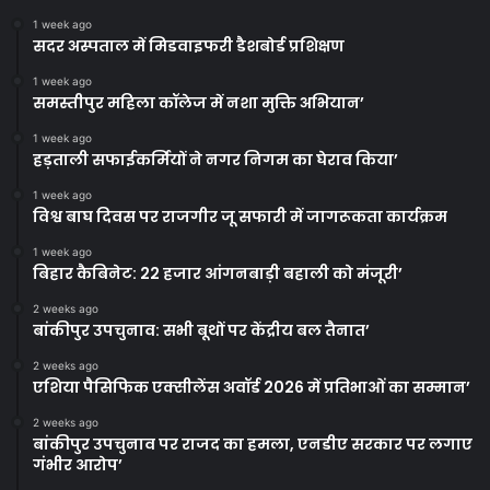
1 week ago
सदर अस्पताल में मिडवाइफरी डैशबोर्ड प्रशिक्षण
1 week ago
समस्तीपुर महिला कॉलेज में नशा मुक्ति अभियान’
1 week ago
हड़ताली सफाईकर्मियों ने नगर निगम का घेराव किया’
1 week ago
विश्व बाघ दिवस पर राजगीर जू सफारी में जागरूकता कार्यक्रम
1 week ago
बिहार कैबिनेट: 22 हजार आंगनबाड़ी बहाली को मंजूरी’
2 weeks ago
बांकीपुर उपचुनाव: सभी बूथों पर केंद्रीय बल तैनात’
2 weeks ago
एशिया पैसिफिक एक्सीलेंस अवॉर्ड 2026 में प्रतिभाओं का सम्मान’
2 weeks ago
बांकीपुर उपचुनाव पर राजद का हमला, एनडीए सरकार पर लगाए
गंभीर आरोप’