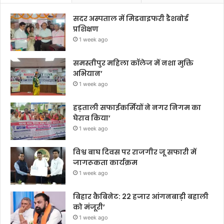
सदर अस्पताल में मिडवाइफरी डैशबोर्ड
प्रशिक्षण
1 week ago
समस्तीपुर महिला कॉलेज में नशा मुक्ति
अभियान’
1 week ago
हड़ताली सफाईकर्मियों ने नगर निगम का
घेराव किया’
1 week ago
विश्व बाघ दिवस पर राजगीर जू सफारी में
जागरूकता कार्यक्रम
1 week ago
बिहार कैबिनेट: 22 हजार आंगनबाड़ी बहाली
को मंजूरी’
1 week ago