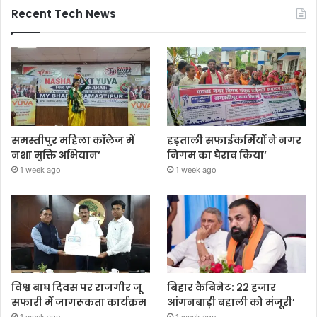
Recent Tech News
समस्तीपुर महिला कॉलेज में
हड़ताली सफाईकर्मियों ने नगर
नशा मुक्ति अभियान’
निगम का घेराव किया’
1 week ago
1 week ago
विश्व बाघ दिवस पर राजगीर जू
बिहार कैबिनेट: 22 हजार
सफारी में जागरूकता कार्यक्रम
आंगनबाड़ी बहाली को मंजूरी’
1 week ago
1 week ago