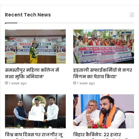
Recent Tech News
समस्तीपुर महिला कॉलेज में
हड़ताली सफाईकर्मियों ने नगर
नशा मुक्ति अभियान’
निगम का घेराव किया’
1 week ago
1 week ago
विश्व बाघ दिवस पर राजगीर जू
बिहार कैबिनेट: 22 हजार