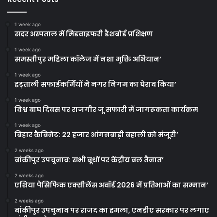
1 week ago
सदर अस्पताल में मिडवाइफरी डैशबोर्ड प्रशिक्षण
1 week ago
समस्तीपुर महिला कॉलेज में नशा मुक्ति अभियान’
1 week ago
हड़ताली सफाईकर्मियों ने नगर निगम का घेराव किया’
1 week ago
विश्व बाघ दिवस पर राजगीर जू सफारी में जागरूकता कार्यक्रम
1 week ago
बिहार कैबिनेट: 22 हजार आंगनबाड़ी बहाली को मंजूरी’
2 weeks ago
बांकीपुर उपचुनाव: सभी बूथों पर केंद्रीय बल तैनात’
2 weeks ago
एशिया पैसिफिक एक्सीलेंस अवॉर्ड 2026 में प्रतिभाओं का सम्मान’
2 weeks ago
बांकीपुर उपचुनाव पर राजद का हमला, एनडीए सरकार पर लगाए