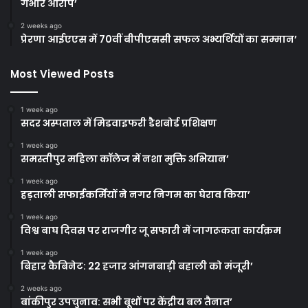
गंभीर आरोप’
2 weeks ago
प्रेरणा आईएएस में 70वीं बीपीएससी सफल अभ्यर्थियों का सम्मान’
Most Viewed Posts
1 week ago
सदर अस्पताल में मिडवाइफरी डैशबोर्ड प्रशिक्षण
1 week ago
समस्तीपुर महिला कॉलेज में नशा मुक्ति अभियान’
1 week ago
हड़ताली सफाईकर्मियों ने नगर निगम का घेराव किया’
1 week ago
विश्व बाघ दिवस पर राजगीर जू सफारी में जागरूकता कार्यक्रम
1 week ago
बिहार कैबिनेट: 22 हजार आंगनबाड़ी बहाली को मंजूरी’
2 weeks ago
बांकीपुर उपचुनाव: सभी बूथों पर केंद्रीय बल तैनात’