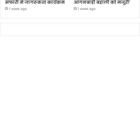
सफारी में जागरूकता कार्यक्रम
आंगनबाड़ी बहाली को मंजूरी’
1 week ago
1 week ago