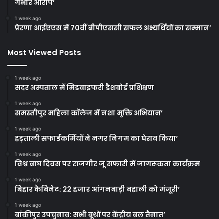
गंभीर आरोप’
1 week ago
प्रेरणा आईएएस में 70वीं बीपीएससी सफल अभ्यर्थियों का सम्मान’
Most Viewed Posts
1 week ago
सदर अस्पताल में मिडवाइफरी डैशबोर्ड प्रशिक्षण
1 week ago
समस्तीपुर महिला कॉलेज में नशा मुक्ति अभियान’
1 week ago
हड़ताली सफाईकर्मियों ने नगर निगम का घेराव किया’
1 week ago
विश्व बाघ दिवस पर राजगीर जू सफारी में जागरूकता कार्यक्रम
1 week ago
बिहार कैबिनेट: 22 हजार आंगनबाड़ी बहाली को मंजूरी’
1 week ago
बांकीपुर उपचुनाव: सभी बूथों पर केंद्रीय बल तैनात’