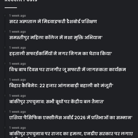
1 week ago
सदर अस्पताल में मिडवाइफरी डैशबोर्ड प्रशिक्षण
1 week ago
समस्तीपुर महिला कॉलेज में नशा मुक्ति अभियान’
1 week ago
हड़ताली सफाईकर्मियों ने नगर निगम का घेराव किया’
1 week ago
विश्व बाघ दिवस पर राजगीर जू सफारी में जागरूकता कार्यक्रम
1 week ago
बिहार कैबिनेट: 22 हजार आंगनबाड़ी बहाली को मंजूरी’
1 week ago
बांकीपुर उपचुनाव: सभी बूथों पर केंद्रीय बल तैनात’
1 week ago
एशिया पैसिफिक एक्सीलेंस अवॉर्ड 2026 में प्रतिभाओं का सम्मान’
1 week ago
बांकीपुर उपचुनाव पर राजद का हमला, एनडीए सरकार पर लगाए