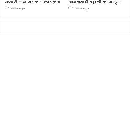
सफारी में जागरूकता कार्यक्रम
आंगनबाड़ी बहाली को मंजूरी’
1 week ago
1 week ago