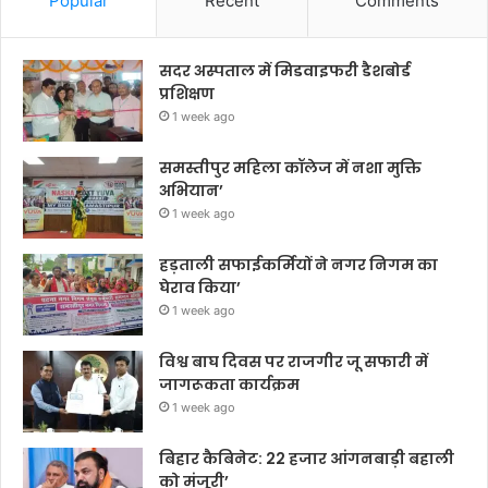
Popular
Recent
Comments
सदर अस्पताल में मिडवाइफरी डैशबोर्ड
प्रशिक्षण
1 week ago
समस्तीपुर महिला कॉलेज में नशा मुक्ति
अभियान’
1 week ago
हड़ताली सफाईकर्मियों ने नगर निगम का
घेराव किया’
1 week ago
विश्व बाघ दिवस पर राजगीर जू सफारी में
जागरूकता कार्यक्रम
1 week ago
बिहार कैबिनेट: 22 हजार आंगनबाड़ी बहाली
को मंजूरी’