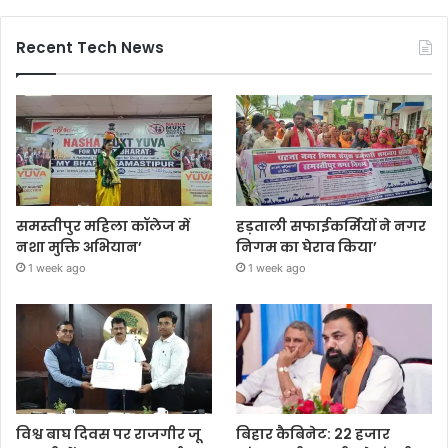
Recent Tech News
समस्तीपुर महिला कॉलेज में
हड़ताली सफाईकर्मियों ने नगर
नशा मुक्ति अभियान’
निगम का घेराव किया’
1 week ago
1 week ago
विश्व बाघ दिवस पर राजगीर जू
बिहार कैबिनेट: 22 हजार