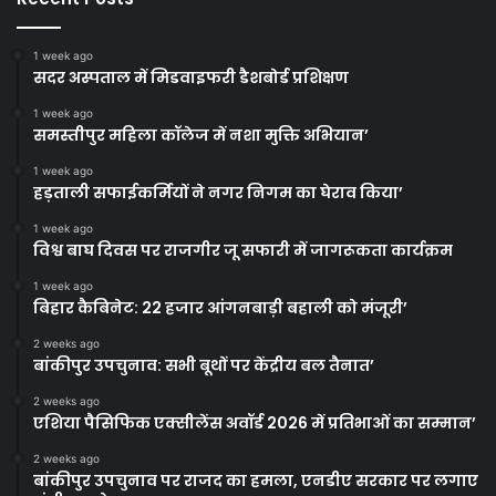
1 week ago
सदर अस्पताल में मिडवाइफरी डैशबोर्ड प्रशिक्षण
1 week ago
समस्तीपुर महिला कॉलेज में नशा मुक्ति अभियान’
1 week ago
हड़ताली सफाईकर्मियों ने नगर निगम का घेराव किया’
1 week ago
विश्व बाघ दिवस पर राजगीर जू सफारी में जागरूकता कार्यक्रम
1 week ago
बिहार कैबिनेट: 22 हजार आंगनबाड़ी बहाली को मंजूरी’
2 weeks ago
बांकीपुर उपचुनाव: सभी बूथों पर केंद्रीय बल तैनात’
2 weeks ago
एशिया पैसिफिक एक्सीलेंस अवॉर्ड 2026 में प्रतिभाओं का सम्मान’
2 weeks ago
बांकीपुर उपचुनाव पर राजद का हमला, एनडीए सरकार पर लगाए