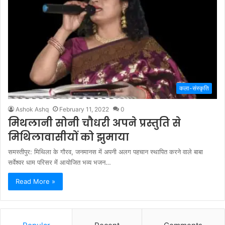
कला-संस्कृति
Ashok Ashq
February 11, 2022
0
मिथलानी सोनी चौधरी अपने प्रस्तुति से
मिथिलावासीयों को झुमाया
समस्तीपुर: मिथिला के गौरव, जनमानस में अपनी अलग पहचान स्थापित करने वाले बाबा
सर्वेश्वर धाम परिसर में आयोजित भव्य भजन…
Read More »