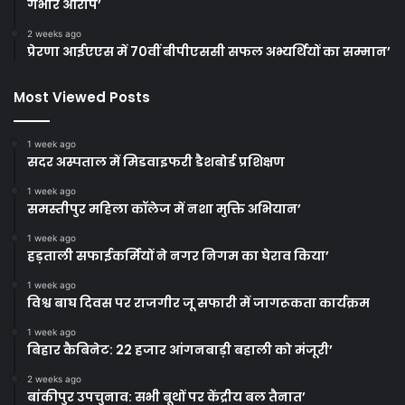
गंभीर आरोप’
2 weeks ago
प्रेरणा आईएएस में 70वीं बीपीएससी सफल अभ्यर्थियों का सम्मान’
Most Viewed Posts
1 week ago
सदर अस्पताल में मिडवाइफरी डैशबोर्ड प्रशिक्षण
1 week ago
समस्तीपुर महिला कॉलेज में नशा मुक्ति अभियान’
1 week ago
हड़ताली सफाईकर्मियों ने नगर निगम का घेराव किया’
1 week ago
विश्व बाघ दिवस पर राजगीर जू सफारी में जागरूकता कार्यक्रम
1 week ago
बिहार कैबिनेट: 22 हजार आंगनबाड़ी बहाली को मंजूरी’
2 weeks ago
बांकीपुर उपचुनाव: सभी बूथों पर केंद्रीय बल तैनात’