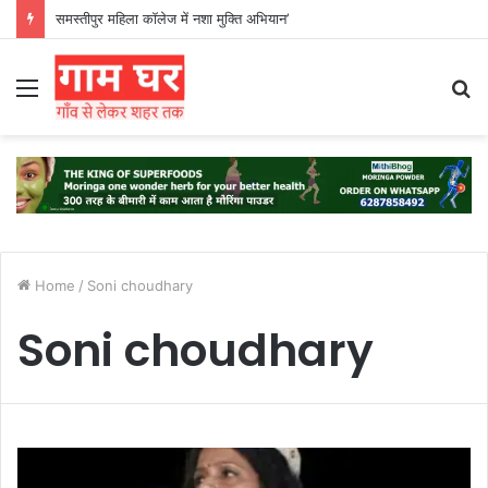
समस्तीपुर महिला कॉलेज में नशा मुक्ति अभियान’
Menu
S
fo
Home
/
Soni choudhary
Soni choudhary