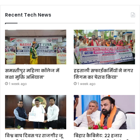
Recent Tech News
समस्तीपुर महिला कॉलेज में
हड़ताली सफाईकर्मियों ने नगर
नशा मुक्ति अभियान’
निगम का घेराव किया’
1 week ago
1 week ago
विश्व बाघ दिवस पर राजगीर जू
बिहार कैबिनेट: 22 हजार