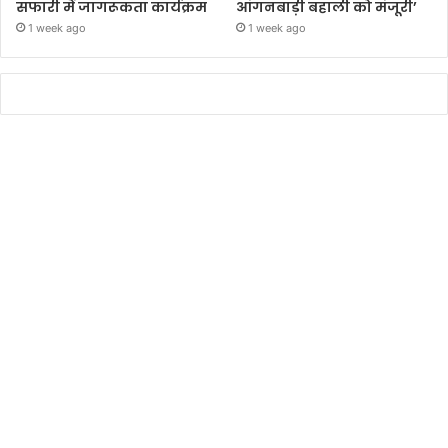
सफारी में जागरूकता कार्यक्रम
आंगनबाड़ी बहाली को मंजूरी’
1 week ago
1 week ago