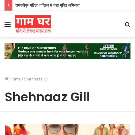
समस्तीपुर महिला कॉलेज में नशा मुक्ति अभियान’
Menu
S
fo
Home
/
Shehnaaz Gill
Shehnaaz Gill