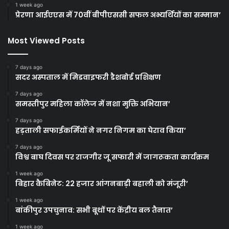
1 week ago
प्रेरणा आईएएस में 70वीं बीपीएससी सफल अभ्यर्थियों का सम्मान’
Most Viewed Posts
7 days ago
सदर अस्पताल में मिडवाइफरी डैशबोर्ड प्रशिक्षण
7 days ago
समस्तीपुर महिला कॉलेज में नशा मुक्ति अभियान’
7 days ago
हड़ताली सफाईकर्मियों ने नगर निगम का घेराव किया’
7 days ago
विश्व बाघ दिवस पर राजगीर जू सफारी में जागरूकता कार्यक्रम
1 week ago
बिहार कैबिनेट: 22 हजार आंगनबाड़ी बहाली को मंजूरी’
1 week ago
बांकीपुर उपचुनाव: सभी बूथों पर केंद्रीय बल तैनात’
1 week ago