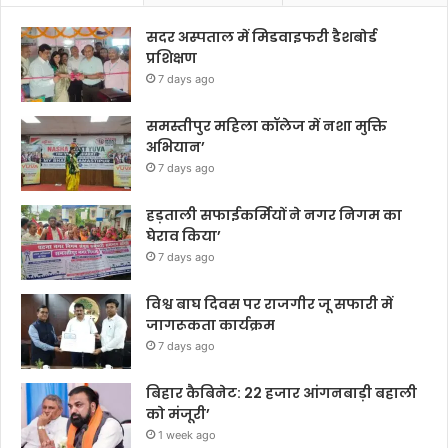
सदर अस्पताल में मिडवाइफरी डैशबोर्ड
प्रशिक्षण
7 days ago
समस्तीपुर महिला कॉलेज में नशा मुक्ति
अभियान’
7 days ago
हड़ताली सफाईकर्मियों ने नगर निगम का
घेराव किया’
7 days ago
विश्व बाघ दिवस पर राजगीर जू सफारी में
जागरूकता कार्यक्रम
7 days ago
बिहार कैबिनेट: 22 हजार आंगनबाड़ी बहाली
को मंजूरी’
1 week ago