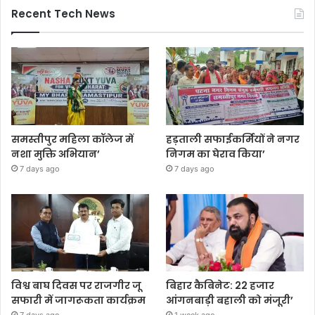
Recent Tech News
समस्तीपुर महिला कॉलेज में
हड़ताली सफाईकर्मियों ने नगर
नशा मुक्ति अभियान’
निगम का घेराव किया’
7 days ago
7 days ago
विश्व बाघ दिवस पर राजगीर जू
बिहार कैबिनेट: 22 हजार
सफारी में जागरूकता कार्यक्रम
आंगनबाड़ी बहाली को मंजूरी’
7 days ago
1 week ago