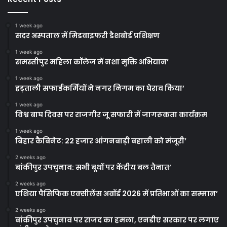
1 week ago
सदर अस्पताल में मिडवाइफरी डैशबोर्ड प्रशिक्षण
1 week ago
समस्तीपुर महिला कॉलेज में नशा मुक्ति अभियान’
1 week ago
हड़ताली सफाईकर्मियों ने नगर निगम का घेराव किया’
1 week ago
विश्व बाघ दिवस पर राजगीर जू सफारी में जागरूकता कार्यक्रम
1 week ago
बिहार कैबिनेट: 22 हजार आंगनबाड़ी बहाली को मंजूरी’
2 weeks ago
बांकीपुर उपचुनाव: सभी बूथों पर केंद्रीय बल तैनात’
2 weeks ago
एशिया पैसिफिक एक्सीलेंस अवॉर्ड 2026 में प्रतिभाओं का सम्मान’
2 weeks ago
बांकीपुर उपचुनाव पर राजद का हमला, एनडीए सरकार पर लगाए