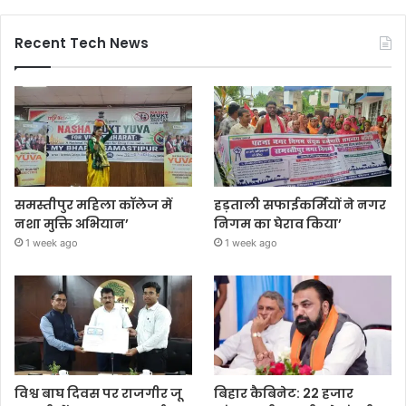
Recent Tech News
समस्तीपुर महिला कॉलेज में
हड़ताली सफाईकर्मियों ने नगर
नशा मुक्ति अभियान’
निगम का घेराव किया’
1 week ago
1 week ago
विश्व बाघ दिवस पर राजगीर जू
बिहार कैबिनेट: 22 हजार