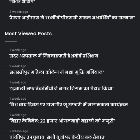
गंभीर आरोप’
2 weeks ago
प्रेरणा आईएएस में 70वीं बीपीएससी सफल अभ्यर्थियों का सम्मान’
Most Viewed Posts
1 week ago
सदर अस्पताल में मिडवाइफरी डैशबोर्ड प्रशिक्षण
1 week ago
समस्तीपुर महिला कॉलेज में नशा मुक्ति अभियान’
1 week ago
हड़ताली सफाईकर्मियों ने नगर निगम का घेराव किया’
1 week ago
विश्व बाघ दिवस पर राजगीर जू सफारी में जागरूकता कार्यक्रम
1 week ago
बिहार कैबिनेट: 22 हजार आंगनबाड़ी बहाली को मंजूरी’
2 weeks ago
बांकीपुर उपचुनाव: सभी बूथों पर केंद्रीय बल तैनात’