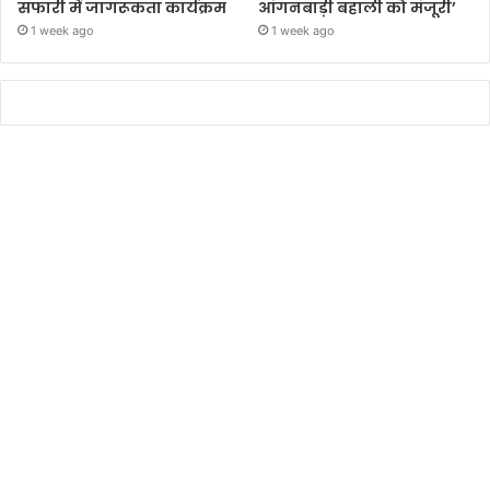
सफारी में जागरूकता कार्यक्रम
आंगनबाड़ी बहाली को मंजूरी’
1 week ago
1 week ago