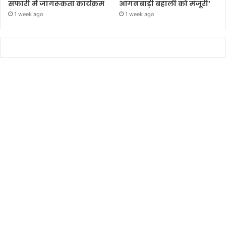
सफारी में जागरूकता कार्यक्रम
आंगनबाड़ी बहाली को मंजूरी’
1 week ago
1 week ago