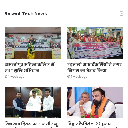
Recent Tech News
समस्तीपुर महिला कॉलेज में
हड़ताली सफाईकर्मियों ने नगर
नशा मुक्ति अभियान’
निगम का घेराव किया’
1 week ago
1 week ago
विश्व बाघ दिवस पर राजगीर जू
बिहार कैबिनेट: 22 हजार