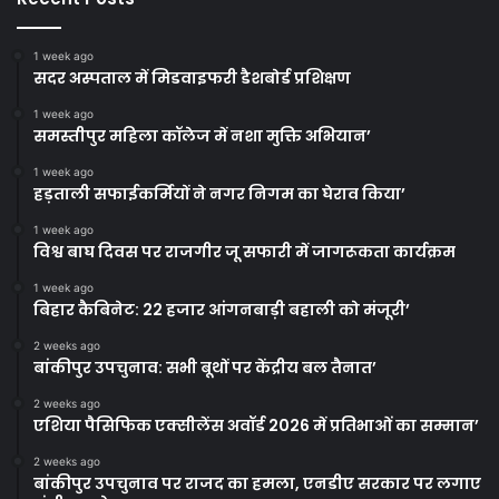
1 week ago
सदर अस्पताल में मिडवाइफरी डैशबोर्ड प्रशिक्षण
1 week ago
समस्तीपुर महिला कॉलेज में नशा मुक्ति अभियान’
1 week ago
हड़ताली सफाईकर्मियों ने नगर निगम का घेराव किया’
1 week ago
विश्व बाघ दिवस पर राजगीर जू सफारी में जागरूकता कार्यक्रम
1 week ago
बिहार कैबिनेट: 22 हजार आंगनबाड़ी बहाली को मंजूरी’
2 weeks ago
बांकीपुर उपचुनाव: सभी बूथों पर केंद्रीय बल तैनात’
2 weeks ago
एशिया पैसिफिक एक्सीलेंस अवॉर्ड 2026 में प्रतिभाओं का सम्मान’
2 weeks ago
बांकीपुर उपचुनाव पर राजद का हमला, एनडीए सरकार पर लगाए