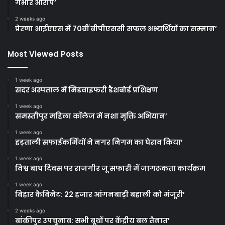
गंभीर आरोप’
2 weeks ago
प्रेरणा आईएएस में 70वीं बीपीएससी सफल अभ्यर्थियों का सम्मान’
Most Viewed Posts
1 week ago
सदर अस्पताल में मिडवाइफरी डैशबोर्ड प्रशिक्षण
1 week ago
समस्तीपुर महिला कॉलेज में नशा मुक्ति अभियान’
1 week ago
हड़ताली सफाईकर्मियों ने नगर निगम का घेराव किया’
1 week ago
विश्व बाघ दिवस पर राजगीर जू सफारी में जागरूकता कार्यक्रम
1 week ago
बिहार कैबिनेट: 22 हजार आंगनबाड़ी बहाली को मंजूरी’
2 weeks ago
बांकीपुर उपचुनाव: सभी बूथों पर केंद्रीय बल तैनात’