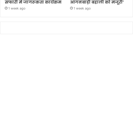
सफारी में जागरूकता कार्यक्रम
आंगनबाड़ी बहाली को मंजूरी’
1 week ago
1 week ago