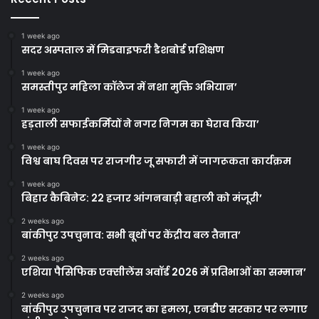
1 week ago
सदर अस्पताल में मिडवाइफरी डैशबोर्ड प्रशिक्षण
1 week ago
समस्तीपुर महिला कॉलेज में नशा मुक्ति अभियान’
1 week ago
हड़ताली सफाईकर्मियों ने नगर निगम का घेराव किया’
1 week ago
विश्व बाघ दिवस पर राजगीर जू सफारी में जागरूकता कार्यक्रम
1 week ago
बिहार कैबिनेट: 22 हजार आंगनबाड़ी बहाली को मंजूरी’
2 weeks ago
बांकीपुर उपचुनाव: सभी बूथों पर केंद्रीय बल तैनात’
2 weeks ago
एशिया पैसिफिक एक्सीलेंस अवॉर्ड 2026 में प्रतिभाओं का सम्मान’
2 weeks ago
बांकीपुर उपचुनाव पर राजद का हमला, एनडीए सरकार पर लगाए