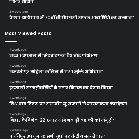
गंभीर आरोप’
2 weeks ago
प्रेरणा आईएएस में 70वीं बीपीएससी सफल अभ्यर्थियों का सम्मान’
Most Viewed Posts
1 week ago
सदर अस्पताल में मिडवाइफरी डैशबोर्ड प्रशिक्षण
1 week ago
समस्तीपुर महिला कॉलेज में नशा मुक्ति अभियान’
1 week ago
हड़ताली सफाईकर्मियों ने नगर निगम का घेराव किया’
1 week ago
विश्व बाघ दिवस पर राजगीर जू सफारी में जागरूकता कार्यक्रम
1 week ago
बिहार कैबिनेट: 22 हजार आंगनबाड़ी बहाली को मंजूरी’
2 weeks ago
बांकीपुर उपचुनाव: सभी बूथों पर केंद्रीय बल तैनात’