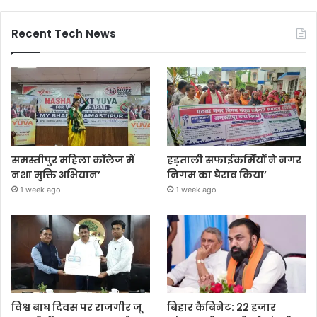
Recent Tech News
समस्तीपुर महिला कॉलेज में
हड़ताली सफाईकर्मियों ने नगर
नशा मुक्ति अभियान’
निगम का घेराव किया’
1 week ago
1 week ago
विश्व बाघ दिवस पर राजगीर जू
बिहार कैबिनेट: 22 हजार