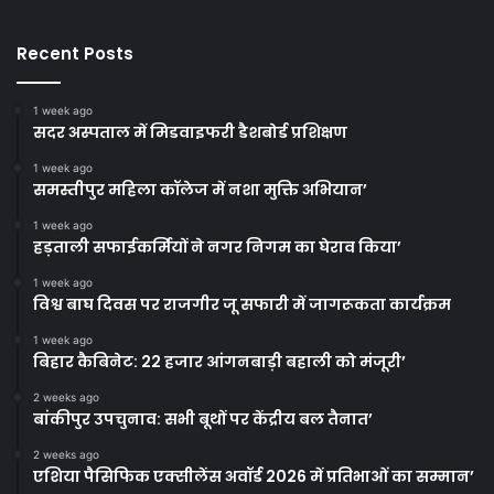
Recent Posts
1 week ago
सदर अस्पताल में मिडवाइफरी डैशबोर्ड प्रशिक्षण
1 week ago
समस्तीपुर महिला कॉलेज में नशा मुक्ति अभियान’
1 week ago
हड़ताली सफाईकर्मियों ने नगर निगम का घेराव किया’
1 week ago
विश्व बाघ दिवस पर राजगीर जू सफारी में जागरूकता कार्यक्रम
1 week ago
बिहार कैबिनेट: 22 हजार आंगनबाड़ी बहाली को मंजूरी’
2 weeks ago
बांकीपुर उपचुनाव: सभी बूथों पर केंद्रीय बल तैनात’
2 weeks ago
एशिया पैसिफिक एक्सीलेंस अवॉर्ड 2026 में प्रतिभाओं का सम्मान’