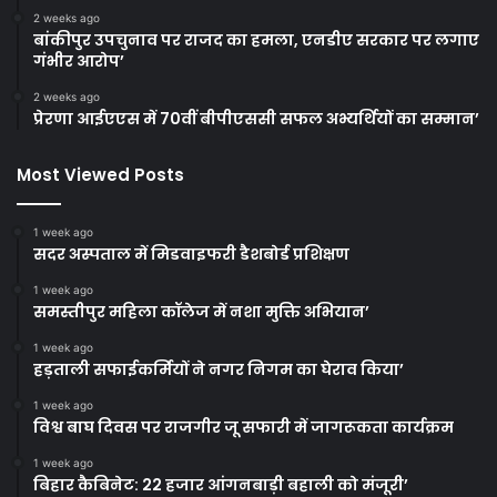
2 weeks ago
बांकीपुर उपचुनाव पर राजद का हमला, एनडीए सरकार पर लगाए
गंभीर आरोप’
2 weeks ago
प्रेरणा आईएएस में 70वीं बीपीएससी सफल अभ्यर्थियों का सम्मान’
Most Viewed Posts
1 week ago
सदर अस्पताल में मिडवाइफरी डैशबोर्ड प्रशिक्षण
1 week ago
समस्तीपुर महिला कॉलेज में नशा मुक्ति अभियान’
1 week ago
हड़ताली सफाईकर्मियों ने नगर निगम का घेराव किया’
1 week ago
विश्व बाघ दिवस पर राजगीर जू सफारी में जागरूकता कार्यक्रम
1 week ago
बिहार कैबिनेट: 22 हजार आंगनबाड़ी बहाली को मंजूरी’