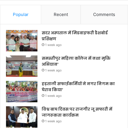
Popular
Recent
Comments
सदर अस्पताल में मिडवाइफरी डैशबोर्ड
प्रशिक्षण
1 week ago
समस्तीपुर महिला कॉलेज में नशा मुक्ति
अभियान’
1 week ago
हड़ताली सफाईकर्मियों ने नगर निगम का
घेराव किया’
1 week ago
विश्व बाघ दिवस पर राजगीर जू सफारी में
जागरूकता कार्यक्रम
1 week ago