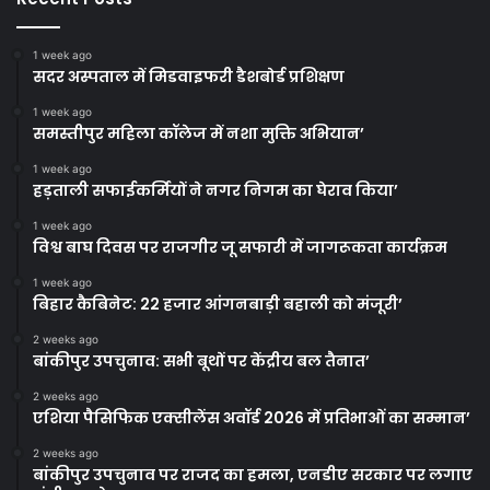
1 week ago
सदर अस्पताल में मिडवाइफरी डैशबोर्ड प्रशिक्षण
1 week ago
समस्तीपुर महिला कॉलेज में नशा मुक्ति अभियान’
1 week ago
हड़ताली सफाईकर्मियों ने नगर निगम का घेराव किया’
1 week ago
विश्व बाघ दिवस पर राजगीर जू सफारी में जागरूकता कार्यक्रम
1 week ago
बिहार कैबिनेट: 22 हजार आंगनबाड़ी बहाली को मंजूरी’
2 weeks ago
बांकीपुर उपचुनाव: सभी बूथों पर केंद्रीय बल तैनात’
2 weeks ago
एशिया पैसिफिक एक्सीलेंस अवॉर्ड 2026 में प्रतिभाओं का सम्मान’
2 weeks ago
बांकीपुर उपचुनाव पर राजद का हमला, एनडीए सरकार पर लगाए