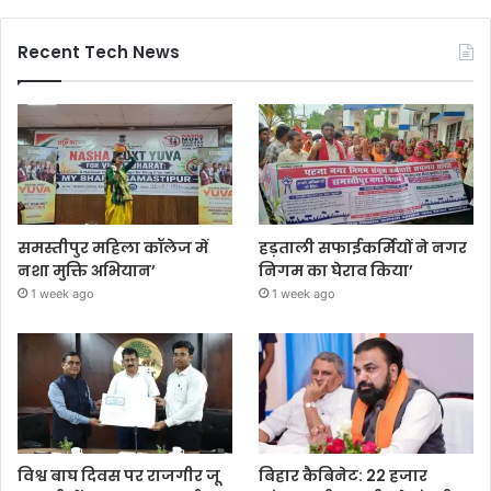
Recent Tech News
समस्तीपुर महिला कॉलेज में
हड़ताली सफाईकर्मियों ने नगर
नशा मुक्ति अभियान’
निगम का घेराव किया’
1 week ago
1 week ago
विश्व बाघ दिवस पर राजगीर जू
बिहार कैबिनेट: 22 हजार