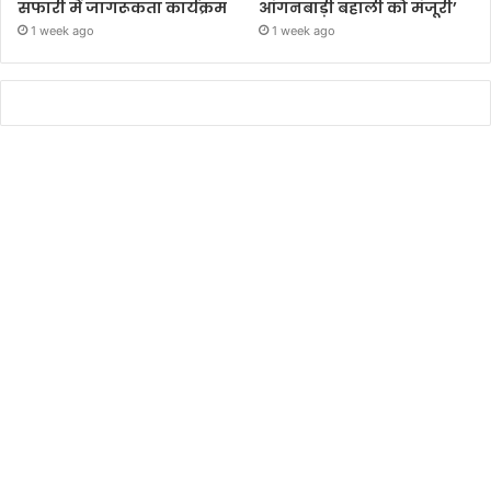
सफारी में जागरूकता कार्यक्रम
आंगनबाड़ी बहाली को मंजूरी’
1 week ago
1 week ago