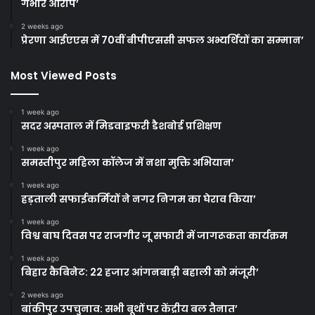
गंभीर आरोप’
2 weeks ago
प्रेरणा आईएएस में 70वीं बीपीएससी सफल अभ्यर्थियों का सम्मान’
Most Viewed Posts
1 week ago
सदर अस्पताल में मिडवाइफरी डैशबोर्ड प्रशिक्षण
1 week ago
समस्तीपुर महिला कॉलेज में नशा मुक्ति अभियान’
1 week ago
हड़ताली सफाईकर्मियों ने नगर निगम का घेराव किया’
1 week ago
विश्व बाघ दिवस पर राजगीर जू सफारी में जागरूकता कार्यक्रम
1 week ago
बिहार कैबिनेट: 22 हजार आंगनबाड़ी बहाली को मंजूरी’
2 weeks ago
बांकीपुर उपचुनाव: सभी बूथों पर केंद्रीय बल तैनात’