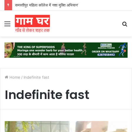
समस्तीपुर महिला कॉलेज में नशा मुक्ति अभियान’
Menu
S
fo
Home
/
Indefinite fast
Indefinite fast