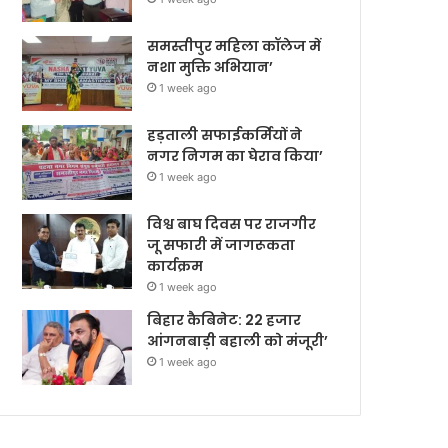
समस्तीपुर महिला कॉलेज में
नशा मुक्ति अभियान’
1 week ago
हड़ताली सफाईकर्मियों ने
नगर निगम का घेराव किया’
1 week ago
विश्व बाघ दिवस पर राजगीर
जू सफारी में जागरूकता
कार्यक्रम
1 week ago
बिहार कैबिनेट: 22 हजार
आंगनबाड़ी बहाली को मंजूरी’
1 week ago