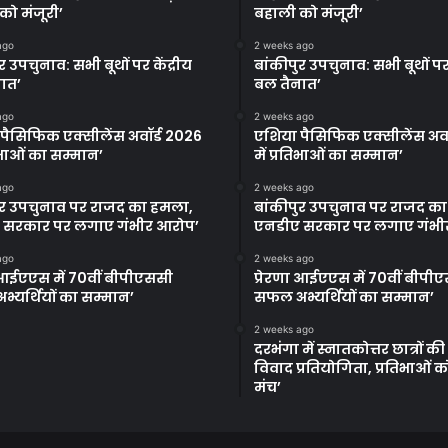
को मंजूरी’
बहाली को मंजूरी’
ago
2 weeks ago
र उपचुनाव: सभी बूथों पर केंद्रीय
बांकीपुर उपचुनाव: सभी बूथों पर 
ात’
बल तैनात’
ago
2 weeks ago
पैसिफिक एक्सीलेंस अवॉर्ड 2026
एशिया पैसिफिक एक्सीलेंस अवॉ
तिभाओं का सम्मान’
में प्रतिभाओं का सम्मान’
ago
2 weeks ago
ुर उपचुनाव पर राजद का हमला,
बांकीपुर उपचुनाव पर राजद क
 सरकार पर लगाए गंभीर आरोप’
एनडीए सरकार पर लगाए गंभी
ago
2 weeks ago
ा आईएएस में 70वीं बीपीएससी
प्रेरणा आईएएस में 70वीं बीपी
्यर्थियों का सम्मान’
सफल अभ्यर्थियों का सम्मान’
2 weeks ago
दरभंगा में स्नातकोत्तर छात्रों क
विवाद प्रतियोगिता, प्रतिभाओं 
मंच’