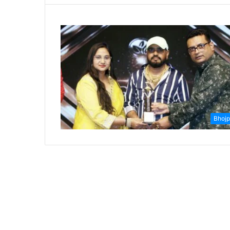
Bhojp