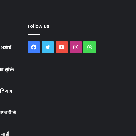
Follow Us
Facebook
Twitter
YouTube
Instagram
WhatsApp
शबोर्ड
ा मुक्ति
र निगम
फारी में
बाड़ी