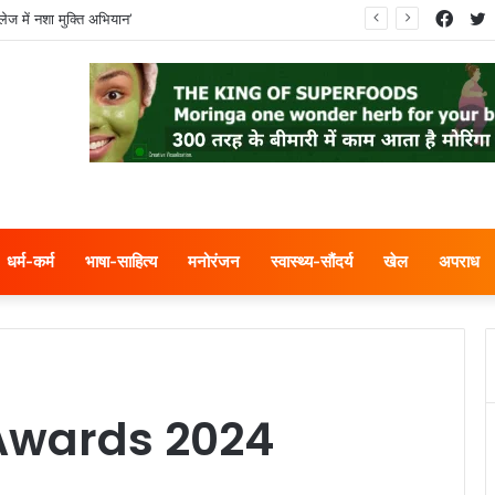
Face
T
ेज में नशा मुक्ति अभियान’
धर्म-कर्म
भाषा-साहित्य
मनोरंजन
स्वास्थ्य-सौंदर्य
खेल
अपराध
Awards 2024