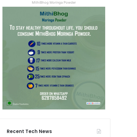
MithiBhog Moringa Powder
Recent Tech News