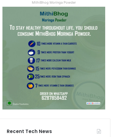
MithiBhog Moringa Powder
Recent Tech News