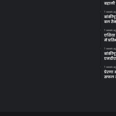
बहाली 
1 week a
बांकीपु
बल तैन
1 week a
एशिया 
में प्र
1 week a
बांकीप
एनडीए
1 week a
प्रेरण
सफल अभ