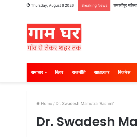
समस्तीपुर महिला
Thursday, August 6 2026
Breaking News
समाचार
बिहार
राजनीति
साक्षात्कार
बिजनेस
Home
/
Dr. Swadesh Malhotra ‘Rashmi’
Dr. Swadesh Ma