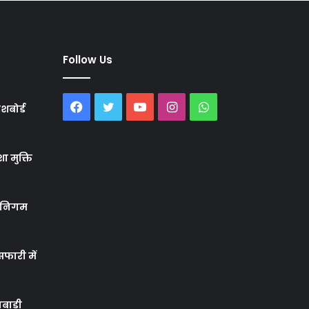
Follow Us
Facebook
Twitter
YouTube
Instagram
WhatsApp
शबोर्ड
ा मुक्ति
र निगम
फारी में
बाड़ी