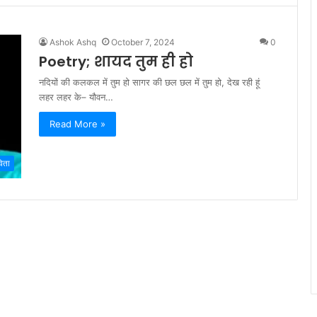
Ashok Ashq
October 7, 2024
0
Poetry; शायद तुम ही हो
नदियों की कलकल में तुम हो सागर की छल छल में तुम हो, देख रही हूं
लहर लहर के– यौवन…
Read More »
िता