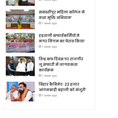
समस्तीपुर महिला कॉलेज में
नशा मुक्ति अभियान’
1 week ago
हड़ताली सफाईकर्मियों ने
नगर निगम का घेराव किया’
1 week ago
विश्व बाघ दिवस पर राजगीर
जू सफारी में जागरूकता
कार्यक्रम
1 week ago
बिहार कैबिनेट: 22 हजार
आंगनबाड़ी बहाली को मंजूरी’
1 week ago