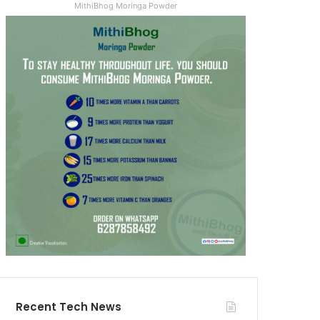
MithiBhog Moringa Powder
Recent Tech News