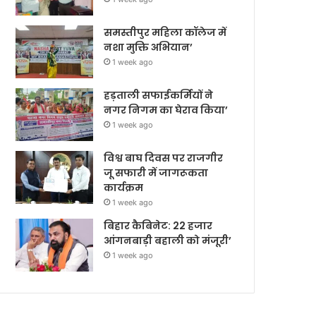
समस्तीपुर महिला कॉलेज में
नशा मुक्ति अभियान’
1 week ago
हड़ताली सफाईकर्मियों ने
नगर निगम का घेराव किया’
1 week ago
विश्व बाघ दिवस पर राजगीर
जू सफारी में जागरूकता
कार्यक्रम
1 week ago
बिहार कैबिनेट: 22 हजार
आंगनबाड़ी बहाली को मंजूरी’
1 week ago