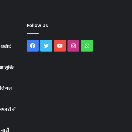
Follow Us
Facebook
Twitter
YouTube
Instagram
WhatsApp
शबोर्ड
ा मुक्ति
र निगम
फारी में
बाड़ी