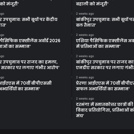
को मंजूरी’
बहाली को मंजूरी’
ago
2 weeks ago
र उपचुनाव: सभी बूथों पर केंद्रीय
बांकीपुर उपचुनाव: सभी बूथों पर 
ात’
बल तैनात’
ago
2 weeks ago
पैसिफिक एक्सीलेंस अवॉर्ड 2026
एशिया पैसिफिक एक्सीलेंस अवॉ
तिभाओं का सम्मान’
में प्रतिभाओं का सम्मान’
ago
2 weeks ago
ुर उपचुनाव पर राजद का हमला,
बांकीपुर उपचुनाव पर राजद क
 सरकार पर लगाए गंभीर आरोप’
एनडीए सरकार पर लगाए गंभी
ago
2 weeks ago
ा आईएएस में 70वीं बीपीएससी
प्रेरणा आईएएस में 70वीं बीपी
्यर्थियों का सम्मान’
सफल अभ्यर्थियों का सम्मान’
2 weeks ago
दरभंगा में स्नातकोत्तर छात्रों क
विवाद प्रतियोगिता, प्रतिभाओं 
मंच’