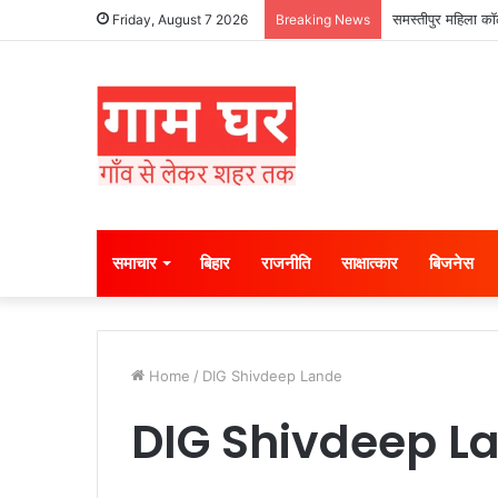
समस्तीपुर महिला कॉल
Friday, August 7 2026
Breaking News
समाचार
बिहार
राजनीति
साक्षात्कार
बिजनेस
Home
/
DIG Shivdeep Lande
DIG Shivdeep L