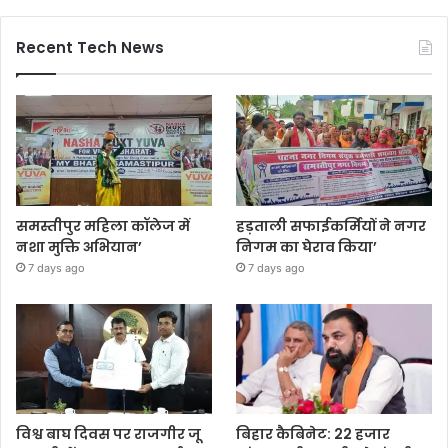
Recent Tech News
समस्तीपुर महिला कॉलेज में
हड़ताली सफाईकर्मियों ने नगर
नशा मुक्ति अभियान’
निगम का घेराव किया’
7 days ago
7 days ago
विश्व बाघ दिवस पर राजगीर जू
बिहार कैबिनेट: 22 हजार