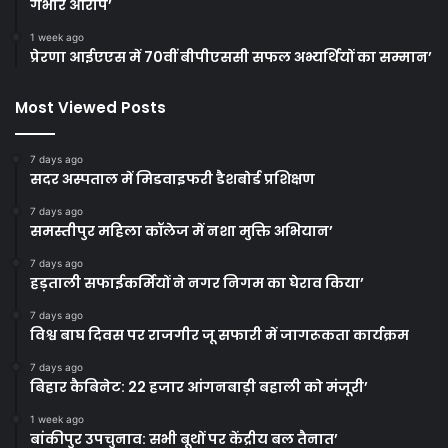
गंभीर आरोप’
1 week ago
प्रेरणा आईएएस में 70वीं बीपीएससी सफल अभ्यर्थियों का सम्मान’
Most Viewed Posts
7 days ago
सदर अस्पताल में मिडवाइफरी डैशबोर्ड प्रशिक्षण
7 days ago
समस्तीपुर महिला कॉलेज में नशा मुक्ति अभियान’
7 days ago
हड़ताली सफाईकर्मियों ने नगर निगम का घेराव किया’
7 days ago
विश्व बाघ दिवस पर राजगीर जू सफारी में जागरूकता कार्यक्रम
7 days ago
बिहार कैबिनेट: 22 हजार आंगनबाड़ी बहाली को मंजूरी’
1 week ago
बांकीपुर उपचुनाव: सभी बूथों पर केंद्रीय बल तैनात’