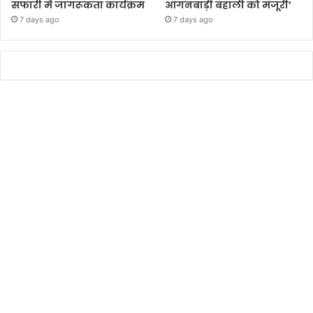
सफारी में जागरूकता कार्यक्रम
आंगनबाड़ी बहाली को मंजूरी’
7 days ago
7 days ago