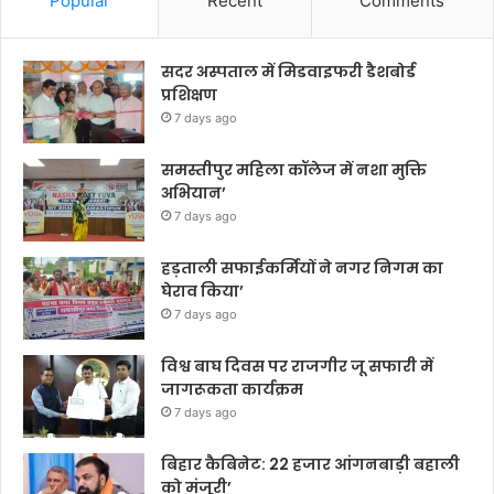
Popular
Recent
Comments
सदर अस्पताल में मिडवाइफरी डैशबोर्ड
प्रशिक्षण
7 days ago
समस्तीपुर महिला कॉलेज में नशा मुक्ति
अभियान’
7 days ago
हड़ताली सफाईकर्मियों ने नगर निगम का
घेराव किया’
7 days ago
विश्व बाघ दिवस पर राजगीर जू सफारी में
जागरूकता कार्यक्रम
7 days ago
बिहार कैबिनेट: 22 हजार आंगनबाड़ी बहाली
को मंजूरी’