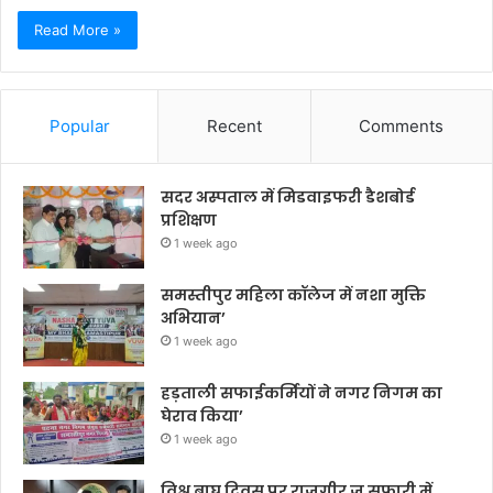
Read More »
Popular
Recent
Comments
सदर अस्पताल में मिडवाइफरी डैशबोर्ड
प्रशिक्षण
1 week ago
समस्तीपुर महिला कॉलेज में नशा मुक्ति
अभियान’
1 week ago
हड़ताली सफाईकर्मियों ने नगर निगम का
घेराव किया’
1 week ago
विश्व बाघ दिवस पर राजगीर जू सफारी में