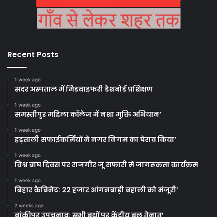
Recent Posts
1 week ago
सदर अस्पताल में मिडवाइफरी डैशबोर्ड प्रशिक्षण
1 week ago
समस्तीपुर महिला कॉलेज में नशा मुक्ति अभियान’
1 week ago
हड़ताली सफाईकर्मियों ने नगर निगम का घेराव किया’
1 week ago
विश्व बाघ दिवस पर राजगीर जू सफारी में जागरूकता कार्यक्रम
1 week ago
बिहार कैबिनेट: 22 हजार आंगनबाड़ी बहाली को मंजूरी’
2 weeks ago
बांकीपुर उपचुनाव: सभी बूथों पर केंद्रीय बल तैनात’