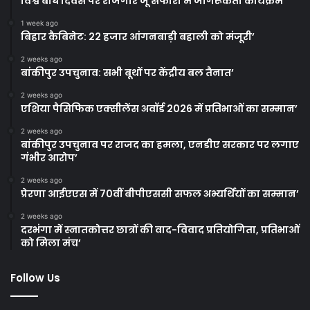
विश्व बाघ दिवस पर राजगीर जू सफारी में जागरूकता कार्यक्रम
1 week ago
बिहार कैबिनेट: 22 हजार आंगनबाड़ी बहाली को मंजूरी’
2 weeks ago
बांकीपुर उपचुनाव: सभी बूथों पर केंद्रीय बल तैनात’
2 weeks ago
एशिया पैसिफिक एक्सीलेंस अवॉर्ड 2026 में प्रतिभाओं का सम्मान’
2 weeks ago
बांकीपुर उपचुनाव पर राजद का हमला, एनडीए सरकार पर लगाए
गंभीर आरोप’
2 weeks ago
प्रेरणा आईएएस में 70वीं बीपीएससी सफल अभ्यर्थियों का सम्मान’
2 weeks ago
दरभंगा में स्नातकोत्तर छात्रों की वाद-विवाद प्रतियोगिता, प्रतिभाओं
को मिला मंच’
Follow Us