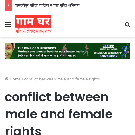
समस्तीपुर महिला कॉलेज में नशा मुक्ति अभियान’
Menu
S
fo
Home
/
conflict between male and female rights
conflict between
male and female
rights