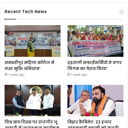
Recent Tech News
समस्तीपुर महिला कॉलेज में
हड़ताली सफाईकर्मियों ने नगर
नशा मुक्ति अभियान’
निगम का घेराव किया’
1 week ago
1 week ago
विश्व बाघ दिवस पर राजगीर जू
बिहार कैबिनेट: 22 हजार
सफारी में जागरूकता कार्यक्रम
आंगनबाड़ी बहाली को मंजूरी’