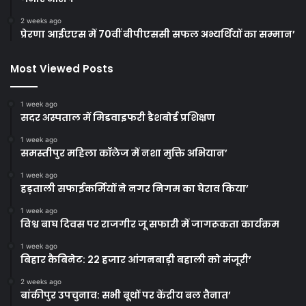
2 weeks ago
प्रेरणा आईएएस में 70वीं बीपीएससी सफल अभ्यर्थियों का सम्मान’
Most Viewed Posts
1 week ago
सदर अस्पताल में मिडवाइफरी डैशबोर्ड प्रशिक्षण
1 week ago
समस्तीपुर महिला कॉलेज में नशा मुक्ति अभियान’
1 week ago
हड़ताली सफाईकर्मियों ने नगर निगम का घेराव किया’
1 week ago
विश्व बाघ दिवस पर राजगीर जू सफारी में जागरूकता कार्यक्रम
1 week ago
बिहार कैबिनेट: 22 हजार आंगनबाड़ी बहाली को मंजूरी’
2 weeks ago
बांकीपुर उपचुनाव: सभी बूथों पर केंद्रीय बल तैनात’