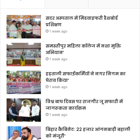
सदर अस्पताल में मिडवाइफरी डैशबोर्ड
प्रशिक्षण
1 week ago
समस्तीपुर महिला कॉलेज में नशा मुक्ति
अभियान’
1 week ago
हड़ताली सफाईकर्मियों ने नगर निगम का
घेराव किया’
1 week ago
विश्व बाघ दिवस पर राजगीर जू सफारी में
जागरूकता कार्यक्रम
1 week ago
बिहार कैबिनेट: 22 हजार आंगनबाड़ी बहाली
को मंजूरी’