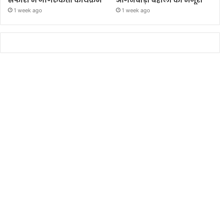
1 week ago
1 week ago