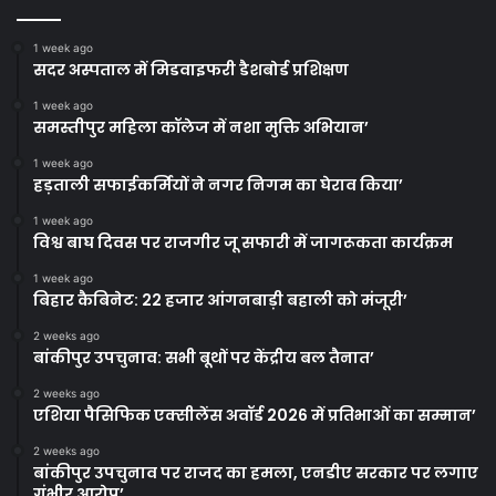
1 week ago
सदर अस्पताल में मिडवाइफरी डैशबोर्ड प्रशिक्षण
1 week ago
समस्तीपुर महिला कॉलेज में नशा मुक्ति अभियान’
1 week ago
हड़ताली सफाईकर्मियों ने नगर निगम का घेराव किया’
1 week ago
विश्व बाघ दिवस पर राजगीर जू सफारी में जागरूकता कार्यक्रम
1 week ago
बिहार कैबिनेट: 22 हजार आंगनबाड़ी बहाली को मंजूरी’
2 weeks ago
बांकीपुर उपचुनाव: सभी बूथों पर केंद्रीय बल तैनात’
2 weeks ago
एशिया पैसिफिक एक्सीलेंस अवॉर्ड 2026 में प्रतिभाओं का सम्मान’
2 weeks ago
बांकीपुर उपचुनाव पर राजद का हमला, एनडीए सरकार पर लगाए
गंभीर आरोप’