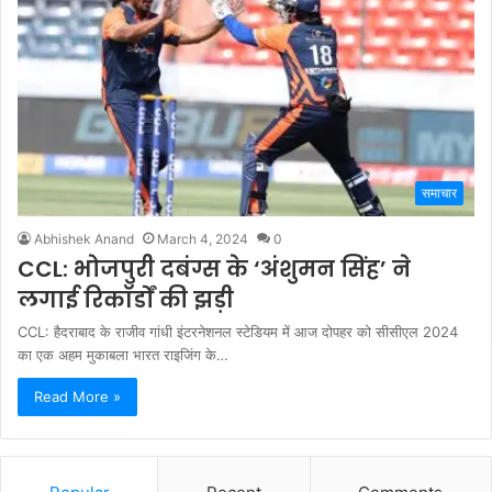
समाचार
Abhishek Anand
March 4, 2024
0
CCL: भोजपुरी दबंग्स के ‘अंशुमन सिंह’ ने
लगाई रिकॉर्डों की झड़ी
CCL: हैदराबाद के राजीव गांधी इंटरनेशनल स्टेडियम में आज दोपहर को सीसीएल 2024
का एक अहम मुकाबला भारत राइजिंग के…
Read More »