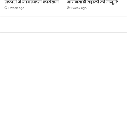
सफारी में जागरूकता कार्यक्रम
आंगनबाड़ी बहाली को मंजूरी’
1 week ago
1 week ago