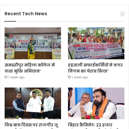
Recent Tech News
समस्तीपुर महिला कॉलेज में
हड़ताली सफाईकर्मियों ने नगर
नशा मुक्ति अभियान’
निगम का घेराव किया’
1 week ago
1 week ago
विश्व बाघ दिवस पर राजगीर जू
बिहार कैबिनेट: 22 हजार