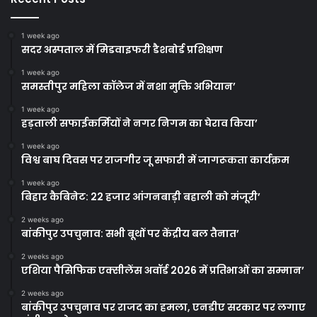
1 week ago
सदर अस्पताल में मिडवाइफरी डैशबोर्ड प्रशिक्षण
1 week ago
समस्तीपुर महिला कॉलेज में नशा मुक्ति अभियान’
1 week ago
हड़ताली सफाईकर्मियों ने नगर निगम का घेराव किया’
1 week ago
विश्व बाघ दिवस पर राजगीर जू सफारी में जागरूकता कार्यक्रम
1 week ago
बिहार कैबिनेट: 22 हजार आंगनबाड़ी बहाली को मंजूरी’
2 weeks ago
बांकीपुर उपचुनाव: सभी बूथों पर केंद्रीय बल तैनात’
2 weeks ago
एशिया पैसिफिक एक्सीलेंस अवॉर्ड 2026 में प्रतिभाओं का सम्मान’
2 weeks ago
बांकीपुर उपचुनाव पर राजद का हमला, एनडीए सरकार पर लगाए