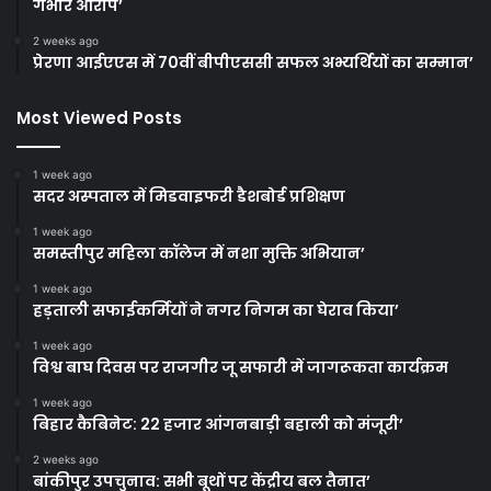
गंभीर आरोप’
2 weeks ago
प्रेरणा आईएएस में 70वीं बीपीएससी सफल अभ्यर्थियों का सम्मान’
Most Viewed Posts
1 week ago
सदर अस्पताल में मिडवाइफरी डैशबोर्ड प्रशिक्षण
1 week ago
समस्तीपुर महिला कॉलेज में नशा मुक्ति अभियान’
1 week ago
हड़ताली सफाईकर्मियों ने नगर निगम का घेराव किया’
1 week ago
विश्व बाघ दिवस पर राजगीर जू सफारी में जागरूकता कार्यक्रम
1 week ago
बिहार कैबिनेट: 22 हजार आंगनबाड़ी बहाली को मंजूरी’
2 weeks ago
बांकीपुर उपचुनाव: सभी बूथों पर केंद्रीय बल तैनात’