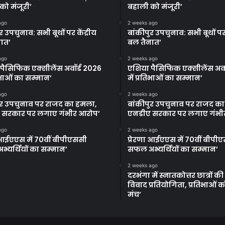
को मंजूरी’
बहाली को मंजूरी’
ago
2 weeks ago
र उपचुनाव: सभी बूथों पर केंद्रीय
बांकीपुर उपचुनाव: सभी बूथों पर 
ात’
बल तैनात’
ago
2 weeks ago
पैसिफिक एक्सीलेंस अवॉर्ड 2026
एशिया पैसिफिक एक्सीलेंस अवॉ
तिभाओं का सम्मान’
में प्रतिभाओं का सम्मान’
ago
2 weeks ago
ुर उपचुनाव पर राजद का हमला,
बांकीपुर उपचुनाव पर राजद क
 सरकार पर लगाए गंभीर आरोप’
एनडीए सरकार पर लगाए गंभी
ago
2 weeks ago
ा आईएएस में 70वीं बीपीएससी
प्रेरणा आईएएस में 70वीं बीपी
्यर्थियों का सम्मान’
सफल अभ्यर्थियों का सम्मान’
2 weeks ago
दरभंगा में स्नातकोत्तर छात्रों क
विवाद प्रतियोगिता, प्रतिभाओं 
मंच’