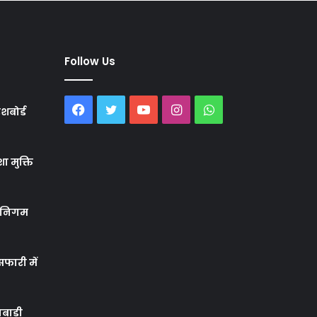
Follow Us
Facebook
Twitter
YouTube
Instagram
WhatsApp
शबोर्ड
ा मुक्ति
र निगम
फारी में
बाड़ी