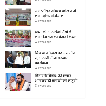
समस्तीपुर महिला कॉलेज में
नशा मुक्ति अभियान’
1 week ago
हड़ताली सफाईकर्मियों ने
नगर निगम का घेराव किया’
1 week ago
विश्व बाघ दिवस पर राजगीर
जू सफारी में जागरूकता
कार्यक्रम
1 week ago
बिहार कैबिनेट: 22 हजार
आंगनबाड़ी बहाली को मंजूरी’
1 week ago