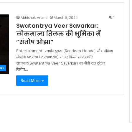
Abhishek Anand
March 5, 2024
1
Swatantrya Veer Savarkar:
लोकमान्य तिलक की भूमिका में
”संतोष ओझा”
Entertainment: रणदीप हुड्डा (Randeep Hooda) और अंकिता
लोखंडे(Ankita Lokhande) स्टारर फिल्म स्वातंत्र्यवीर
सावरकर(Swatantrya Veer Savarkar) का बीती रात ट्रेलर
चार
रिलीज…
Read More »