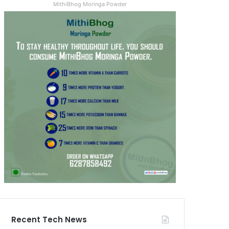
MithiBhog Moringa Powder
Recent Tech News